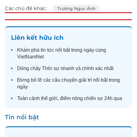
Các chủ đề khác:
Trương Ngọc Ánh
Liên kết hữu ích
Khám phá
tin tức
nổi bật trong ngày cùng
VietNamNet
Dòng chảy
Thời sự
nhanh và chính xác nhất
Đừng bỏ lỡ các câu chuyện
giải trí
nổi bật trong
ngày
Toàn cảnh
thế giới
, điểm nóng chiến sự 24h qua
Tin nổi bật