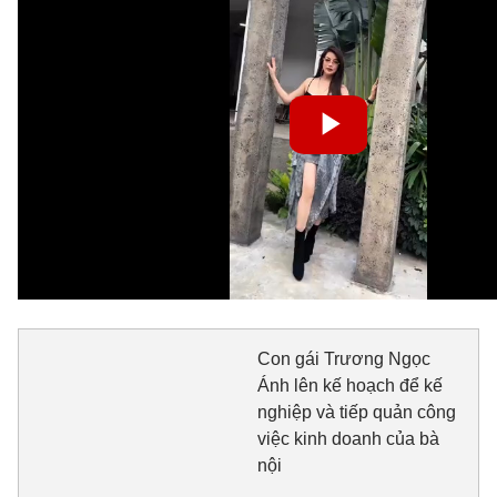
Con gái Trương Ngọc
Ánh lên kế hoạch để kế
nghiệp và tiếp quản công
việc kinh doanh của bà
nội