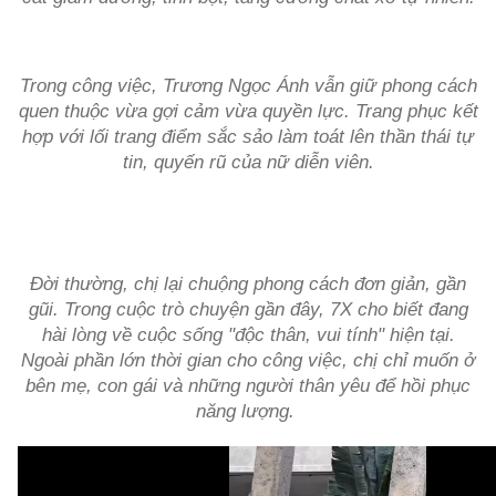
Trong công việc, Trương Ngọc Ánh vẫn giữ phong cách
quen thuộc vừa gợi cảm vừa quyền lực. Trang phục kết
hợp với lối trang điểm sắc sảo làm toát lên thần thái tự
tin, quyến rũ của nữ diễn viên.
Đời thường, chị lại chuộng phong cách đơn giản, gần
gũi. Trong cuộc trò chuyện gần đây, 7X cho biết đang
hài lòng về cuộc sống "độc thân, vui tính" hiện tại.
Ngoài phần lớn thời gian cho công việc, chị chỉ muốn ở
bên mẹ, con gái và những người thân yêu để hồi phục
năng lượng.