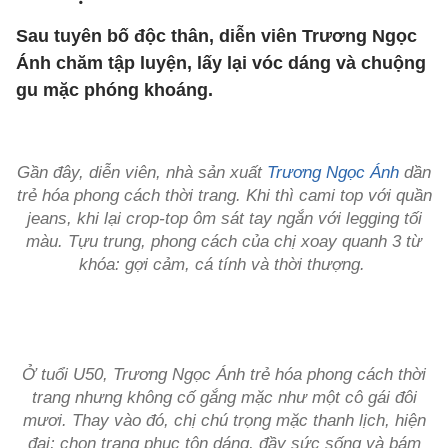
Sau tuyên bố độc thân, diễn viên Trương Ngọc
Ánh chăm tập luyện, lấy lại vóc dáng và chuộng
gu mặc phóng khoáng.
Gần đây, diễn viên, nhà sản xuất
Trương Ngọc Ánh
dần
trẻ hóa phong cách thời trang. Khi thì cami top với quần
jeans, khi lại crop-top ôm sát tay ngắn với legging tối
màu. Tựu trung, phong cách của chị xoay quanh 3 từ
khóa: gợi cảm, cá tính và thời thượng.
Ở tuổi U50, Trương Ngọc Ánh trẻ hóa phong cách thời
trang nhưng không cố gắng mặc như một cô gái đôi
mươi. Thay vào đó, chị chú trọng mặc thanh lịch, hiện
đại; chọn trang phục tôn dáng, đầy sức sống và bám