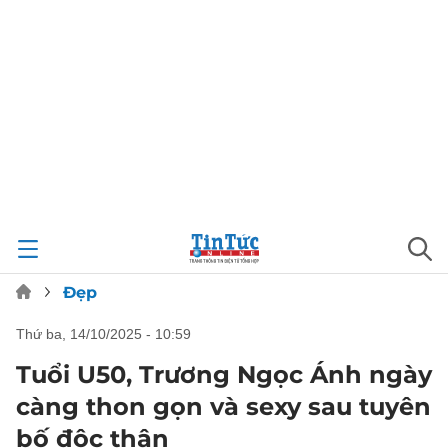
Đẹp
thứ ba, 14/10/2025 - 10:59
Tuổi U50, Trương Ngọc Ánh ngày
càng thon gọn và sexy sau tuyên
bố độc thân