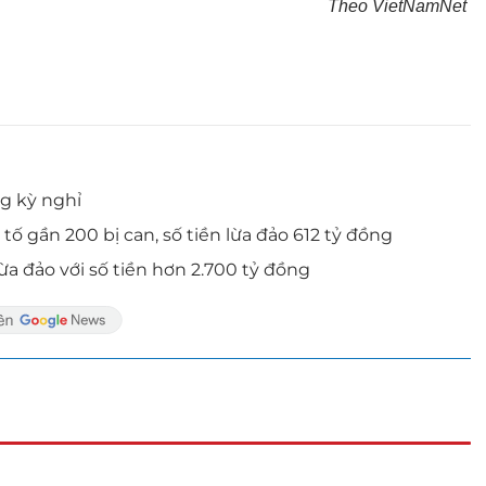
Theo VietNamNet
g kỳ nghỉ
tố gần 200 bị can, số tiền lừa đảo 612 tỷ đồng
ừa đảo với số tiền hơn 2.700 tỷ đồng