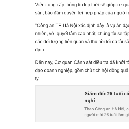
Việc cung cấp thông tin kịp thời sẽ giúp cơ qu
sản, bảo đảm quyền lợi hợp pháp của người 
"Công an TP Hà Nội xác định đây là vụ án đặc 
nhiên, với quyết tâm cao nhất, chúng tôi sẽ tập
các đối tượng liên quan và thu hồi tối đa tà
định.
Đến nay, Cơ quan Cảnh sát điều tra đã khởi tố 
đạo doanh nghiệp, gồm chủ tịch hội đồng quản
ty.
Giám đốc 26 tuổi c
nghỉ
Theo Công an Hà Nội, các
người mới 26 tuổi làm g