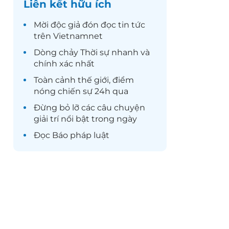
Liên kết hữu ích
Mời độc giả đón đọc
tin tức
trên Vietnamnet
Dòng chảy
Thời sự
nhanh và
chính xác nhất
Toàn cảnh
thế giới
, điểm
nóng chiến sự 24h qua
Đừng bỏ lỡ các câu chuyện
giải trí
nổi bật trong ngày
Đọc
Báo pháp luật