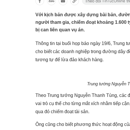
Với kịch bản được xây dựng bài bản, đườn
người tham gia, chiếm đoạt khoảng 1.600 t
bị can liên quan vụ án.
Thông tin tại buổi họp báo ngày 19/6, Trun
cho biết các doanh nghiệp trong đường dây đ
tương tự để lừa đảo khách hàng.
Trung tướng Nguyễn Th
Theo Trung tướng Nguyễn Thanh Tùng, các đố
vai trò cụ thể cho từng mắt xích nhằm tiếp cậ
qua đó chiếm đoạt tài sản.
Ông cũng cho biết phương thức hoạt động của