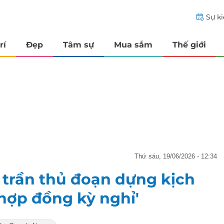
Sự k
rí
Đẹp
Tâm sự
Mua sắm
Thế giới
thứ sáu, 19/06/2026 - 12:34
trần thủ đoạn dựng kịch
hợp đồng kỳ nghỉ'