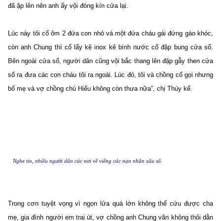
đã ập lên nên anh ấy vội đóng kín cửa lại.
Lúc này tôi cố ôm 2 đứa con nhỏ và một đứa cháu gái đứng gào khóc,
còn anh Chung thì cố lấy kệ inox kê bình nước cố đập bung cửa sổ.
Bên ngoài cửa số, người dân cũng vội bắc thang lên đập gẫy then cửa
số ra đưa các con cháu tôi ra ngoài. Lúc đó, tôi và chồng cố gọi nhưng
bố mẹ và vợ chồng chú Hiếu không còn thưa nữa”, chị Thúy kể.
Nghe tin, nhiều người dân các nơi về viếng các nạn nhân xấu số.
Trong cơn tuyệt vọng vì ngọn lửa quá lớn không thể cứu được cha
mẹ, gia đình người em trai út, vợ chồng anh Chung vãn không thôi dằn