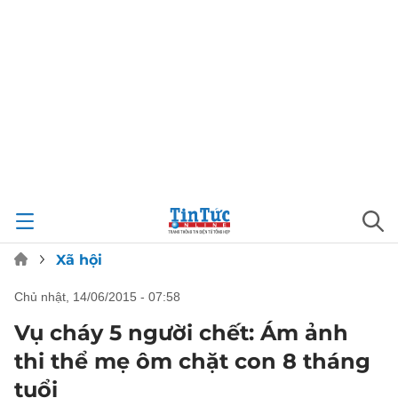
Xã hội
chủ nhật, 14/06/2015 - 07:58
Vụ cháy 5 người chết: Ám ảnh
thi thể mẹ ôm chặt con 8 tháng
tuổi