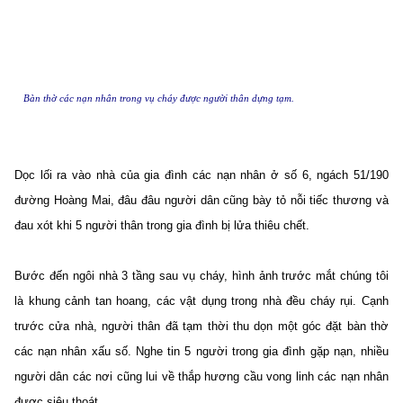
Bàn thờ các nạn nhân trong vụ cháy được người thân dựng tạm.
Dọc lối ra vào nhà của gia đình các nạn nhân ở số 6, ngách 51/190
đường Hoàng Mai, đâu đâu người dân cũng bày tỏ nỗi tiếc thương và
đau xót khi 5 người thân trong gia đình bị lửa thiêu chết.
Bước đến ngôi nhà 3 tầng sau vụ cháy, hình ảnh trước mắt chúng tôi
là khung cảnh tan hoang, các vật dụng trong nhà đều cháy rụi. Cạnh
trước cửa nhà, người thân đã tạm thời thu dọn một góc đặt bàn thờ
các nạn nhân xấu số. Nghe tin 5 người trong gia đình gặp nạn, nhiều
người dân các nơi cũng lui về thắp hương cầu vong linh các nạn nhân
được siêu thoát.