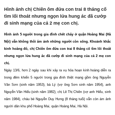
Hình ảnh chị Chiên ôm đứa con trai 8 tháng cố
tìm lối thoát nhưng ngọn lửa hung ác đã cướp
đi sinh mạng của cả 2 mẹ con chị.
Hình ảnh 5 người trong gia đình chết cháy ở quận Hoàng Mai (Hà
Nội) vẫn không thôi ám ảnh những người còn sống. Khoảnh khắc
kinh hoàng đó, chị Chiên ôm đứa con trai 8 tháng cố tìm lối thoát
nhưng ngọn lửa hung ác đã cướp đi sinh mạng của cả 2 mẹ con
chị.
Ngày 13/6, hơn 2 ngày sau khi xảy ra vụ hỏa hoạn kinh hoàng diễn ra
trong đêm khiến 5 người trong gia đình thiệt mạng gồm ông Nguyễn
Văn Sơn (sinh năm 1953), bà Lý (vợ ông Sơn sinh năm 1954), anh
Nguyễn Văn Hiếu (sinh năm 1982), chị Lê Thị Chiên (vợ anh Hiếu, sinh
năm 1984), cháu bé Nguyễn Duy Hưng (8 tháng tuổi) vẫn còn ám ảnh
người dân khu phố Hoàng Mai, quận Hoàng Mai, Hà Nội.