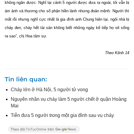
không ngăn được. Nghĩ lại cảnh 5 người được đưa ra ngoài, tôi vẫn bị
ám ảnh và thương cho số phận hiền lành nhưng đoản mệnh. Người thì
mất rồi nhưng nghĩ cực nhất là gia đình anh Chung hiện tại, ngôi nhà bị
cháy đen, cháy hết tài sản không biết những ngày kế tiếp họ sẽ sống
ra sao”, chị Hoa tâm sự.
Theo Kênh 14
Tin liên quan
Cháy lớn ở Hà Nội, 5 người tử vong
Nguyên nhân vụ cháy làm 5 người chết ở quận Hoàng
Mai
Tiễn đưa 5 người trong một gia đình sau vụ cháy