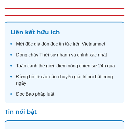
Liên kết hữu ích
Mời độc giả đón đọc
tin tức
trên Vietnamnet
Dòng chảy
Thời sự
nhanh và chính xác nhất
Toàn cảnh
thế giới
, điểm nóng chiến sự 24h qua
Đừng bỏ lỡ các câu chuyện
giải trí
nổi bật trong
ngày
Đọc
Báo pháp luật
Tin nổi bật