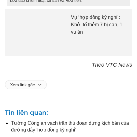
Lừa đảo chiếm đoạt tài sản và Rửa tiền.
Vụ ‘hợp đồng kỳ nghỉ’:
Khởi tố thêm 7 bị can, 1
vụ án
Theo VTC News
Xem link gốc
Tin liên quan
Tướng Công an vạch trần thủ đoạn dựng kịch bản của
đường dây 'hợp đồng kỳ nghỉ'