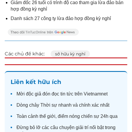
Giám đốc 26 tuổi có trình độ cao tham gia lừa đảo bán
hợp đồng kỳ nghỉ
Danh sách 27 công ty lừa đảo hợp đồng kỳ nghỉ
Các chủ đề khác:
sở hữu kỳ nghỉ
Liên kết hữu ích
Mời độc giả đón đọc
tin tức
trên Vietnamnet
Dòng chảy
Thời sự
nhanh và chính xác nhất
Toàn cảnh
thế giới
, điểm nóng chiến sự 24h qua
Đừng bỏ lỡ các câu chuyện
giải trí
nổi bật trong