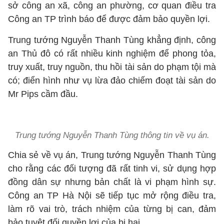
sở công an xã, công an phường, cơ quan điều tra
Công an TP trình báo để được đảm bảo quyền lợi.
Trung tướng Nguyễn Thanh Tùng khẳng định, công
an Thủ đô có rất nhiều kinh nghiệm để phong tỏa,
truy xuất, truy nguồn, thu hồi tài sản do phạm tội mà
có; điển hình như vụ lừa đảo chiếm đoạt tài sản do
Mr Pips cầm đầu.
Trung tướng Nguyễn Thanh Tùng thông tin về vụ án.
Chia sẻ về vụ án, Trung tướng Nguyễn Thanh Tùng
cho rằng các đối tượng đã rất tinh vi, sử dụng hợp
đồng dân sự nhưng bản chất là vi phạm hình sự.
Công an TP Hà Nội sẽ tiếp tục mở rộng điều tra,
làm rõ vai trò, trách nhiệm của từng bị can, đảm
bảo tuyệt đối quyền lợi của bị hại.