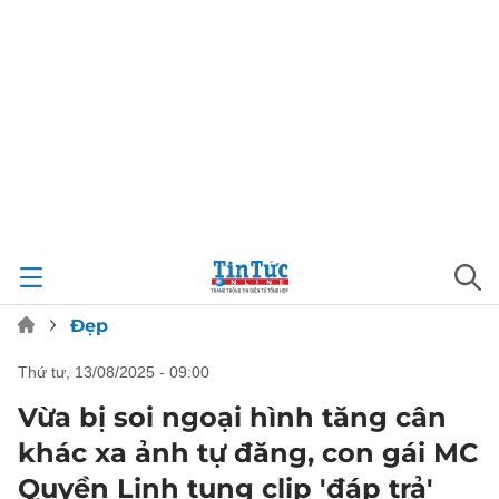
Đẹp
thứ tư, 13/08/2025 - 09:00
Vừa bị soi ngoại hình tăng cân
khác xa ảnh tự đăng, con gái MC
Quyền Linh tung clip 'đáp trả'