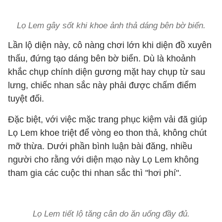
Lọ Lem gây sốt khi khoe ảnh thả dáng bên bờ biển.
Lần lộ diện này, cô nàng chơi lớn khi diện đồ xuyên
thấu, đứng tạo dáng bên bờ biển. Dù là khoảnh
khắc chụp chính diện gương mặt hay chụp từ sau
lưng, chiếc nhan sắc này phải được chấm điểm
tuyệt đối.
Đặc biệt, với việc mặc trang phục kiệm vải đã giúp
Lọ Lem khoe triệt để vòng eo thon thả, không chút
mỡ thừa. Dưới phần bình luận bài đăng, nhiều
người cho rằng với diện mạo này Lọ Lem không
tham gia các cuộc thi nhan sắc thì "hơi phí".
Lọ Lem tiết lộ tăng cân do ăn uống đầy đủ.