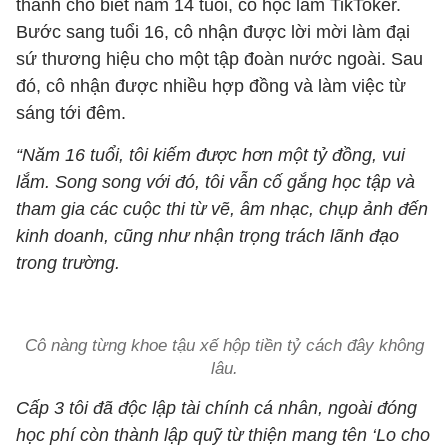
thành cho biết năm 14 tuổi, cô học làm TikToker.
Bước sang tuổi 16, cô nhận được lời mời làm đại
sứ thương hiệu cho một tập đoàn nước ngoài. Sau
đó, cô nhận được nhiều hợp đồng và làm việc từ
sáng tới đêm.
“Năm 16 tuổi, tôi kiếm được hơn một tỷ đồng, vui
lắm. Song song với đó, tôi vẫn cố gắng học tập và
tham gia các cuộc thi từ vẽ, âm nhạc, chụp ảnh đến
kinh doanh, cũng như nhận trọng trách lãnh đạo
trong trường.
Cô nàng từng khoe tậu xế hộp tiền tỷ cách đây không
lâu.
Cấp 3 tôi đã độc lập tài chính cá nhân, ngoài đóng
học phí còn thành lập quỹ từ thiện mang tên ‘Lo cho