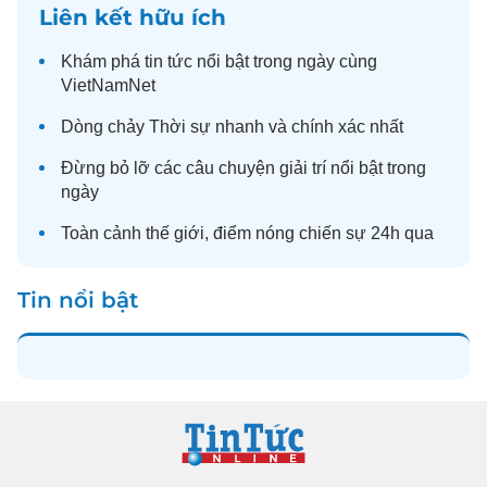
Liên kết hữu ích
Khám phá
tin tức
nổi bật trong ngày cùng
VietNamNet
Dòng chảy
Thời sự
nhanh và chính xác nhất
Đừng bỏ lỡ các câu chuyện
giải trí
nổi bật trong
ngày
Toàn cảnh
thế giới
, điểm nóng chiến sự 24h qua
Tin nổi bật