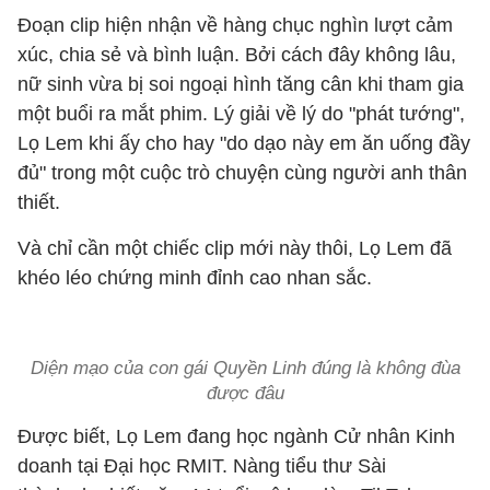
Đoạn clip hiện nhận về hàng chục nghìn lượt cảm
xúc, chia sẻ và bình luận. Bởi cách đây không lâu,
nữ sinh vừa bị soi ngoại hình tăng cân khi tham gia
một buổi ra mắt phim. Lý giải về lý do "phát tướng",
Lọ Lem khi ấy cho hay "do dạo này em ăn uống đầy
đủ" trong một cuộc trò chuyện cùng người anh thân
thiết.
Và chỉ cần một chiếc clip mới này thôi, Lọ Lem đã
khéo léo chứng minh đỉnh cao nhan sắc.
Diện mạo của con gái Quyền Linh đúng là không đùa
được đâu
Được biết, Lọ Lem đang học ngành Cử nhân Kinh
doanh tại Đại học RMIT. Nàng tiểu thư Sài