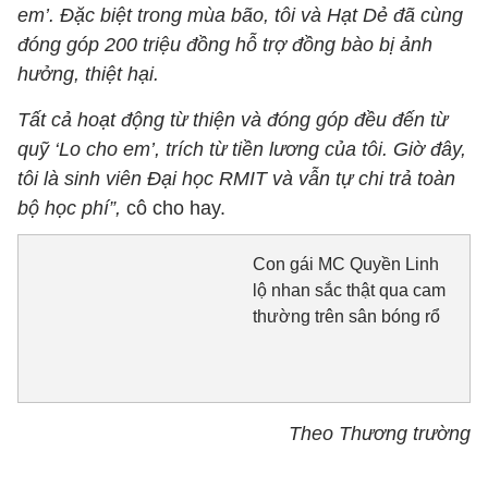
em’. Đặc biệt trong mùa bão, tôi và Hạt Dẻ đã cùng
đóng góp 200 triệu đồng hỗ trợ đồng bào bị ảnh
hưởng, thiệt hại.
Tất cả hoạt động từ thiện và đóng góp đều đến từ
quỹ ‘Lo cho em’, trích từ tiền lương của tôi. Giờ đây,
tôi là sinh viên Đại học RMIT và vẫn tự chi trả toàn
bộ học phí”,
cô cho hay.
Con gái MC Quyền Linh
lộ nhan sắc thật qua cam
thường trên sân bóng rổ
Theo Thương trường