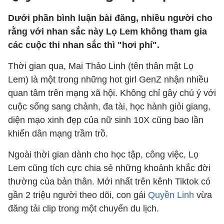
Dưới phần bình luận bài đăng, nhiều người cho
rằng với nhan sắc này Lọ Lem không tham gia
các cuộc thi nhan sắc thì "hơi phí".
Thời gian qua, Mai Thảo Linh (tên thân mật Lọ
Lem) là một trong những hot girl GenZ nhận nhiều
quan tâm trên mạng xã hội. Không chỉ gây chú ý với
cuộc sống sang chảnh, đa tài, học hành giỏi giang,
diện mạo xinh đẹp của nữ sinh 10X cũng bao lần
khiến dân mạng trầm trồ.
Ngoài thời gian dành cho học tập, công việc, Lọ
Lem cũng tích cực chia sẻ những khoảnh khắc đời
thường của bản thân. Mới nhất trên kênh Tiktok có
gần 2 triệu người theo dõi, con gái
Quyền Linh
vừa
đăng tải clip trong một chuyến du lịch.