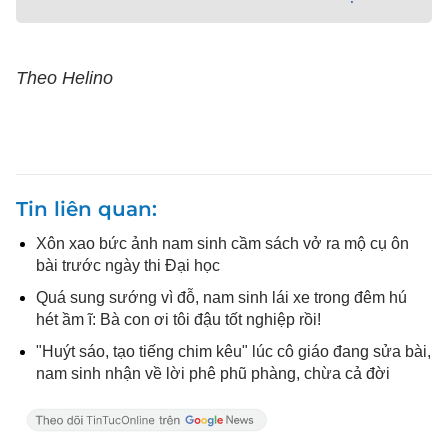
Theo Helino
Tin liên quan
Xôn xao bức ảnh nam sinh cầm sách vở ra mộ cụ ôn
bài trước ngày thi Đại học
Quá sung sướng vì đỗ, nam sinh lái xe trong đêm hú
hét ầm ĩ: Bà con ơi tôi đậu tốt nghiệp rồi!
"Huýt sáo, tạo tiếng chim kêu" lúc cô giáo đang sửa bài,
nam sinh nhận về lời phê phũ phàng, chừa cả đời