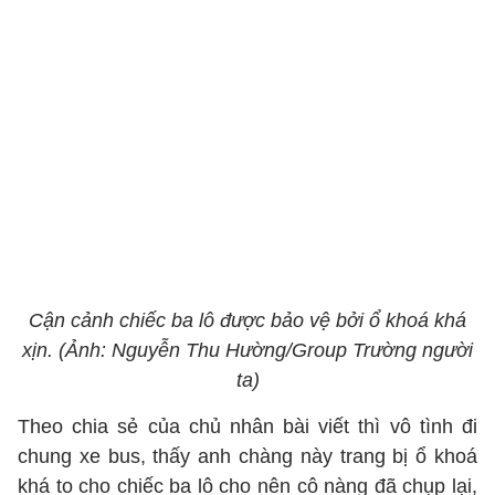
Cận cảnh chiếc ba lô được bảo vệ bởi ổ khoá khá
xịn. (Ảnh: Nguyễn Thu Hường/Group Trường người
ta)
Theo chia sẻ của chủ nhân bài viết thì vô tình đi
chung xe bus, thấy anh chàng này trang bị ổ khoá
khá to cho chiếc ba lô cho nên cô nàng đã chụp lại,