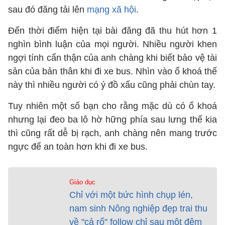
sau đó đăng tải lên
mạng xã hội
.
Đến thời điểm hiện tại bài đăng đã thu hút hơn 1
nghìn bình luận của mọi người. Nhiều người khen
ngợi tính cẩn thận của anh chàng khi biết bảo vệ tài
sản của bản thân khi đi xe bus. Nhìn vào ổ khoá thế
này thì nhiều người có ý đồ xấu cũng phải chùn tay.
Tuy nhiên một số bạn cho rằng mặc dù có ổ khoá
nhưng lại đeo ba lô hờ hững phía sau lưng thế kia
thì cũng rất dễ bị rạch, anh chàng nên mang trước
ngực để an toàn hơn khi đi xe bus.
Giáo dục
Chỉ với một bức hình chụp lén,
nam sinh Nông nghiệp đẹp trai thu
về "cả rổ" follow chỉ sau một đêm