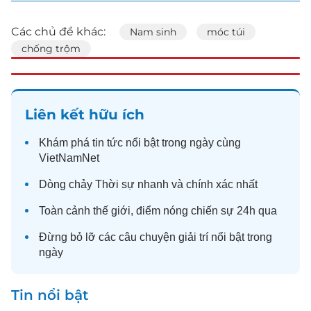
Các chủ đề khác:
Nam sinh
móc túi
chống trộm
Liên kết hữu ích
Khám phá
tin tức
nổi bật trong ngày cùng
VietNamNet
Dòng chảy
Thời sự
nhanh và chính xác nhất
Toàn cảnh
thế giới
, điểm nóng chiến sự 24h qua
Đừng bỏ lỡ các câu chuyện
giải trí
nổi bật trong
ngày
Tin nổi bật