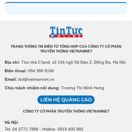
TRANG THÔNG TIN ĐIỆN TỬ TỔNG HỢP CỦA CÔNG TY CỔ PHẦN
TRUYỀN THÔNG VIETNAMNET
Địa chỉ:
Tòa nhà C’land, số 156 ngõ Xã Đàn 2, Đống Đa, Hà Nội
Điện thoại:
094 388 8166
Email:
ttol@vietnamnet.vn
Chịu trách nhiệm nội dung:
Trương Thị Minh Hưng
LIÊN HỆ QUẢNG CÁO
CÔNG TY CỔ PHẦN TRUYỀN THÔNG VIETNAMNET
Hà Nội
Tel: 04 3772 7988 - Hotline: 0919 405 885