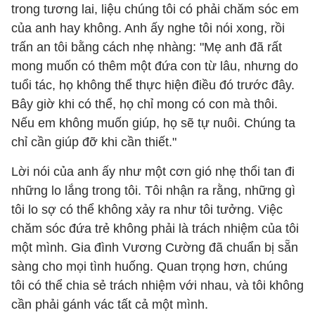
trong tương lai, liệu chúng tôi có phải chăm sóc em
của anh hay không. Anh ấy nghe tôi nói xong, rồi
trấn an tôi bằng cách nhẹ nhàng: "Mẹ anh đã rất
mong muốn có thêm một đứa con từ lâu, nhưng do
tuổi tác, họ không thể thực hiện điều đó trước đây.
Bây giờ khi có thể, họ chỉ mong có con mà thôi.
Nếu em không muốn giúp, họ sẽ tự nuôi. Chúng ta
chỉ cần giúp đỡ khi cần thiết."
Lời nói của anh ấy như một cơn gió nhẹ thổi tan đi
những lo lắng trong tôi. Tôi nhận ra rằng, những gì
tôi lo sợ có thể không xảy ra như tôi tưởng. Việc
chăm sóc đứa trẻ không phải là trách nhiệm của tôi
một mình. Gia đình Vương Cường đã chuẩn bị sẵn
sàng cho mọi tình huống. Quan trọng hơn, chúng
tôi có thể chia sẻ trách nhiệm với nhau, và tôi không
cần phải gánh vác tất cả một mình.