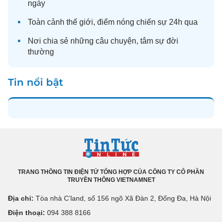
ngày
Toàn cảnh
thế giới
, điểm nóng chiến sự 24h qua
Nơi chia sẻ những câu chuyện,
tâm sự
đời
thường
Tin nổi bật
TRANG THÔNG TIN ĐIỆN TỬ TỔNG HỢP CỦA CÔNG TY CỔ PHẦN
TRUYỀN THÔNG VIETNAMNET
Địa chỉ:
Tòa nhà C’land, số 156 ngõ Xã Đàn 2, Đống Đa, Hà Nội
Điện thoại:
094 388 8166