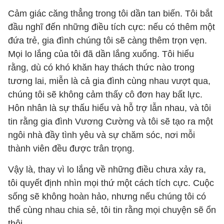
Cảm giác căng thẳng trong tôi dần tan biến. Tôi bắt
đầu nghĩ đến những điều tích cực: nếu có thêm một
đứa trẻ, gia đình chúng tôi sẽ càng thêm trọn vẹn.
Mọi lo lắng của tôi đã dần lắng xuống. Tôi hiểu
rằng, dù có khó khăn hay thách thức nào trong
tương lai, miễn là cả gia đình cùng nhau vượt qua,
chúng tôi sẽ không cảm thấy cô đơn hay bất lực.
Hôn nhân là sự thấu hiểu và hỗ trợ lẫn nhau, và tôi
tin rằng gia đình Vương Cường và tôi sẽ tạo ra một
ngôi nhà đầy tình yêu và sự chăm sóc, nơi mỗi
thành viên đều được trân trọng.
Vậy là, thay vì lo lắng về những điều chưa xảy ra,
tôi quyết định nhìn mọi thứ một cách tích cực. Cuộc
sống sẽ không hoàn hảo, nhưng nếu chúng tôi có
thể cùng nhau chia sẻ, tôi tin rằng mọi chuyện sẽ ổn
thôi.