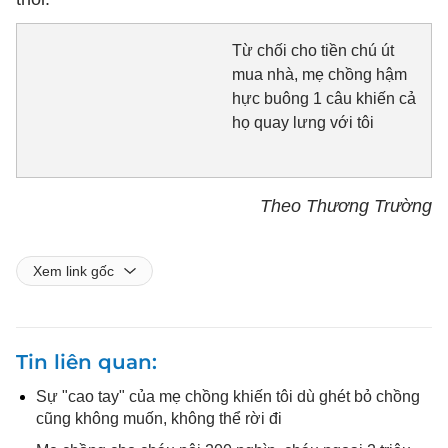
Từ chối cho tiền chú út
mua nhà, mẹ chồng hậm
hực buông 1 câu khiến cả
họ quay lưng với tôi
Theo Thương Trường
Xem link gốc
Tin liên quan
Sự "cao tay" của mẹ chồng khiến tôi dù ghét bỏ chồng
cũng không muốn, không thể rời đi