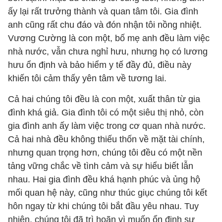
ấy lại rất trưởng thành và quan tâm tôi. Gia đình
anh cũng rất chu đáo và đón nhận tôi nồng nhiệt.
Vương Cường là con một, bố mẹ anh đều làm việc
nhà nước, vẫn chưa nghỉ hưu, nhưng họ có lương
hưu ổn định và bảo hiểm y tế đầy đủ, điều này
khiến tôi cảm thấy yên tâm về tương lai.
Cả hai chúng tôi đều là con một, xuất thân từ gia
đình khá giả. Gia đình tôi có một siêu thị nhỏ, còn
gia đình anh ấy làm việc trong cơ quan nhà nước.
Cả hai nhà đều không thiếu thốn về mặt tài chính,
nhưng quan trọng hơn, chúng tôi đều có một nền
tảng vững chắc về tình cảm và sự hiểu biết lẫn
nhau. Hai gia đình đều khá hạnh phúc và ủng hộ
mối quan hệ này, cũng như thúc giục chúng tôi kết
hôn ngay từ khi chúng tôi bắt đầu yêu nhau. Tuy
nhiên, chúng tôi đã trì hoãn vì muốn ổn định sự