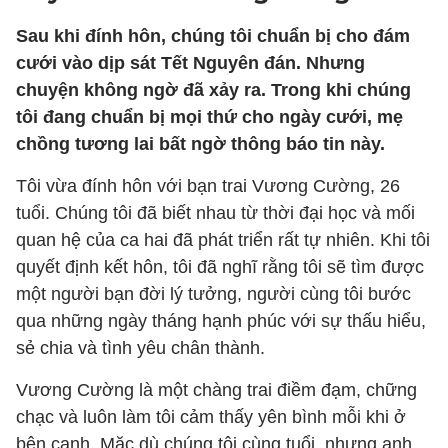
Sau khi đính hôn, chúng tôi chuẩn bị cho đám
cưới vào dịp sát Tết Nguyên đán. Nhưng
chuyện không ngờ đã xảy ra. Trong khi chúng
tôi đang chuẩn bị mọi thứ cho ngày cưới, mẹ
chồng tương lai bất ngờ thông báo tin này.
Tôi vừa đính hôn với bạn trai Vương Cường, 26
tuổi. Chúng tôi đã biết nhau từ thời đại học và mối
quan hệ của ca hai đã phát triển rất tự nhiên. Khi tôi
quyết định kết hôn, tôi đã nghĩ rằng tôi sẽ tìm được
một người bạn đời lý tưởng, người cùng tôi bước
qua những ngày tháng hạnh phúc với sự thấu hiểu,
sẻ chia và tình yêu chân thành.
Vương Cường là một chàng trai điềm đạm, chững
chạc và luôn làm tôi cảm thấy yên bình mỗi khi ở
bên cạnh. Mặc dù chúng tôi cùng tuổi, nhưng anh