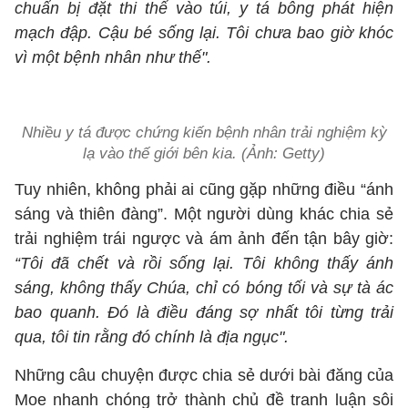
chuẩn bị đặt thi thể vào túi, y tá bỗng phát hiện
mạch đập. Cậu bé sống lại. Tôi chưa bao giờ khóc
vì một bệnh nhân như thế".
Nhiều y tá được chứng kiến bệnh nhân trải nghiệm kỳ
lạ vào thế giới bên kia. (Ảnh: Getty)
Tuy nhiên, không phải ai cũng gặp những điều “ánh
sáng và thiên đàng”. Một người dùng khác chia sẻ
trải nghiệm trái ngược và ám ảnh đến tận bây giờ:
“Tôi đã chết và rồi sống lại. Tôi không thấy ánh
sáng, không thấy Chúa, chỉ có bóng tối và sự tà ác
bao quanh. Đó là điều đáng sợ nhất tôi từng trải
qua, tôi tin rằng đó chính là địa ngục".
Những câu chuyện được chia sẻ dưới bài đăng của
Moe nhanh chóng trở thành chủ đề tranh luận sôi