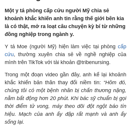
Một y tá phòng cấp cứu người Mỹ chia sẻ
khoảnh khắc khiến anh tin rằng thế giới bên kia
là có thật, mở ra loạt câu chuyện kỳ bí từ những
đồng nghiệp trong ngành y.
Y tá Moe (người Mỹ) hiện làm việc tại phòng
cấp
cứu
, thường xuyên chia sẻ về nghề nghiệp của
mình trên TikTok với tài khoản @tribenursing.
Trong một đoạn video gần đây, anh kể lại khoảnh
khắc khiến bản thân thay đổi niềm tin:
“Hôm đó,
chúng tôi có một bệnh nhân bị chấn thương nặng,
nằm bất động hơn 20 phút. Khi bác sỹ chuẩn bị gọi
thời điểm tử vong, máy theo dõi đột ngột báo tín
hiệu. Mạch của anh ấy đập rất mạnh và anh ấy
sống lại.