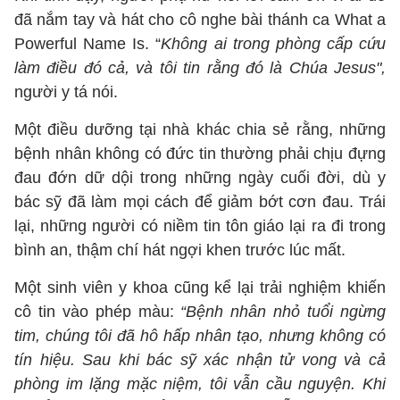
đã nắm tay và hát cho cô nghe bài thánh ca What a
Powerful Name Is. “
Không ai trong phòng cấp cứu
làm điều đó cả, và tôi tin rằng đó là Chúa Jesus",
người y tá nói.
Một điều dưỡng tại nhà khác chia sẻ rằng, những
bệnh nhân không có đức tin thường phải chịu đựng
đau đớn dữ dội trong những ngày cuối đời, dù y
bác sỹ đã làm mọi cách để giảm bớt cơn đau. Trái
lại, những người có niềm tin tôn giáo lại ra đi trong
bình an, thậm chí hát ngợi khen trước lúc mất.
Một sinh viên y khoa cũng kể lại trải nghiệm khiến
cô tin vào phép màu:
“Bệnh nhân nhỏ tuổi ngừng
tim, chúng tôi đã hô hấp nhân tạo, nhưng không có
tín hiệu. Sau khi bác sỹ xác nhận tử vong và cả
phòng im lặng mặc niệm, tôi vẫn cầu nguyện. Khi