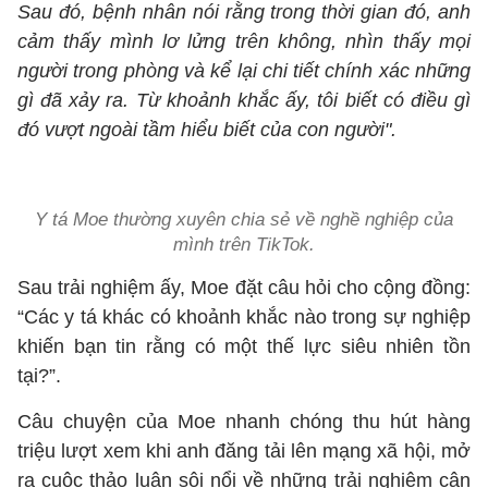
Sau đó, bệnh nhân nói rằng trong thời gian đó, anh
cảm thấy mình lơ lửng trên không, nhìn thấy mọi
người trong phòng và kể lại chi tiết chính xác những
gì đã xảy ra. Từ khoảnh khắc ấy, tôi biết có điều gì
đó vượt ngoài tầm hiểu biết của con người".
Y tá Moe thường xuyên chia sẻ về nghề nghiệp của
mình trên TikTok.
Sau trải nghiệm ấy, Moe đặt câu hỏi cho cộng đồng:
“Các y tá khác có khoảnh khắc nào trong sự nghiệp
khiến bạn tin rằng có một thế lực siêu nhiên tồn
tại?”.
Câu chuyện của Moe nhanh chóng thu hút hàng
triệu lượt xem khi anh đăng tải lên mạng xã hội, mở
ra cuộc thảo luận sôi nổi về những trải nghiệm cận