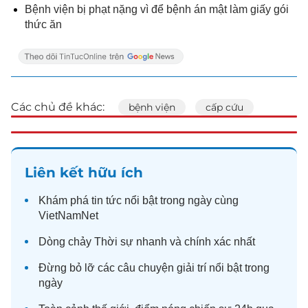
Bệnh viện bị phạt nặng vì để bệnh án mật làm giấy gói
thức ăn
Các chủ đề khác:
bệnh viện
cấp cứu
Liên kết hữu ích
Khám phá
tin tức
nổi bật trong ngày cùng
VietNamNet
Dòng chảy
Thời sự
nhanh và chính xác nhất
Đừng bỏ lỡ các câu chuyện
giải trí
nổi bật trong
ngày