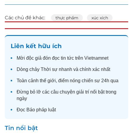
Các chủ đề khác:
thực phẩm
xúc xích
Liên kết hữu ích
Mời độc giả đón đọc
tin tức
trên Vietnamnet
Dòng chảy
Thời sự
nhanh và chính xác nhất
Toàn cảnh
thế giới
, điểm nóng chiến sự 24h qua
Đừng bỏ lỡ các câu chuyện
giải trí
nổi bật trong
ngày
Đọc
Báo pháp luật
Tin nổi bật