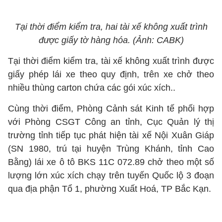
Tại thời điểm kiểm tra, hai tài xế không xuất trình
được giấy tờ hàng hóa. (Ảnh: CABK)
Tại thời điểm kiểm tra, tài xế không xuất trình được
giấy phép lái xe theo quy định, trên xe chở theo
nhiều thùng carton chứa các gói xúc xích..
Cùng thời điểm, Phòng Cảnh sát Kinh tế phối hợp
với Phòng CSGT Công an tỉnh, Cục Quản lý thị
trường tỉnh tiếp tục phát hiện tài xế Nội Xuân Giáp
(SN 1980, trú tại huyện Trùng Khánh, tỉnh Cao
Bằng) lái xe ô tô BKS 11C 072.89 chở theo một số
lượng lớn xúc xích chạy trên tuyến Quốc lộ 3 đoạn
qua địa phận Tổ 1, phường Xuất Hoá, TP Bắc Kạn.