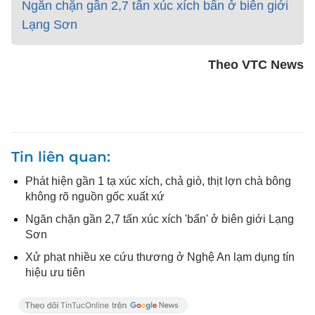
Ngăn chặn gần 2,7 tấn xúc xích bẩn ở biên giới
Lạng Sơn
Theo VTC News
Tin liên quan
Phát hiện gần 1 tạ xúc xích, chả giò, thịt lợn chà bông
không rõ nguồn gốc xuất xứ
Ngăn chặn gần 2,7 tấn xúc xích 'bẩn' ở biên giới Lạng
Sơn
Xử phạt nhiều xe cứu thương ở Nghệ An lạm dụng tín
hiệu ưu tiên