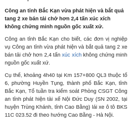
Công an tỉnh Bắc Kạn vừa phát hiện và bắt quả
tang 2 xe bán tải chở hơn 2,4 tấn xúc xích
không chứng minh nguồn gốc xuất xứ.
Công an tỉnh Bắc Kạn cho biết, các đơn vị nghiệp
vụ Công an tỉnh vừa phát hiện và bắt quả tang 2 xe
bán tải chở hơn 2,4 tấn
xúc xích
không chứng minh
nguồn gốc xuất xứ.
Cụ thể, khoảng 4h40 tại Km 157+800 QL3 thuộc tổ
6, phường Huyền Tụng, thành phố Bắc Kạn, tỉnh
Bắc Kạn, Tổ tuần tra kiểm soát Phòng CSGT Công
an tỉnh phát hiện tài xế Nội Đức Duy (SN 2002, tại
huyện Trùng Khánh, tỉnh Cao Bằng) lái xe ô tô BKS
11C 023.52 đi theo hướng Cao Bằng - Hà Nội.