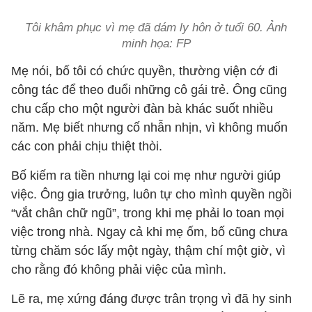
Tôi khâm phục vì mẹ đã dám ly hôn ở tuổi 60. Ảnh
minh họa: FP
Mẹ nói, bố tôi có chức quyền, thường viện cớ đi
công tác để theo đuổi những cô gái trẻ. Ông cũng
chu cấp cho một người đàn bà khác suốt nhiều
năm. Mẹ biết nhưng cố nhẫn nhịn, vì không muốn
các con phải chịu thiệt thòi.
Bố kiếm ra tiền nhưng lại coi mẹ như người giúp
việc. Ông gia trưởng, luôn tự cho mình quyền ngồi
“vắt chân chữ ngũ”, trong khi mẹ phải lo toan mọi
việc trong nhà. Ngay cả khi mẹ ốm, bố cũng chưa
từng chăm sóc lấy một ngày, thậm chí một giờ, vì
cho rằng đó không phải việc của mình.
Lẽ ra, mẹ xứng đáng được trân trọng vì đã hy sinh