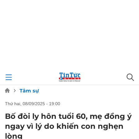
Tâm sự
thứ hai, 08/09/2025 - 19:00
Bố đòi ly hôn tuổi 60, mẹ đồng ý
ngay vì lý do khiến con nghẹn
lòng