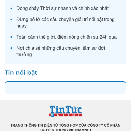
Dòng chảy
Thời sự
nhanh và chính xác nhất
Đừng bỏ lỡ các câu chuyện
giải trí
nổi bật trong
ngày
Toàn cảnh
thế giới
, điểm nóng chiến sự 24h qua
Nơi chia sẻ những câu chuyện,
tâm sự
đời
thường
Tin nổi bật
TRANG THÔNG TIN ĐIỆN TỬ TỔNG HỢP CỦA CÔNG TY CỔ PHẦN
TRUYỀN THÔNG VIETNAMNET