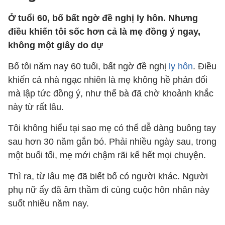
Ở tuổi 60, bố bất ngờ đề nghị ly hôn. Nhưng
điều khiến tôi sốc hơn cả là mẹ đồng ý ngay,
không một giây do dự
Bố tôi năm nay 60 tuổi, bất ngờ đề nghị
ly hôn
. Điều
khiến cả nhà ngạc nhiên là mẹ không hề phản đối
mà lập tức đồng ý, như thể bà đã chờ khoảnh khắc
này từ rất lâu.
Tôi không hiểu tại sao mẹ có thể dễ dàng buông tay
sau hơn 30 năm gắn bó. Phải nhiều ngày sau, trong
một buổi tối, mẹ mới chậm rãi kể hết mọi chuyện.
Thì ra, từ lâu mẹ đã biết bố có người khác. Người
phụ nữ ấy đã âm thầm đi cùng cuộc hôn nhân này
suốt nhiều năm nay.