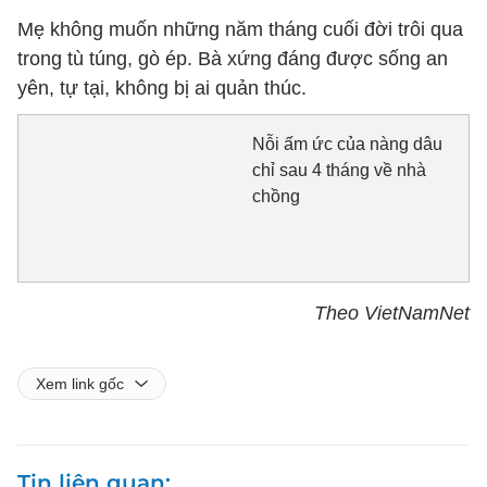
Mẹ không muốn những năm tháng cuối đời trôi qua
trong tù túng, gò ép. Bà xứng đáng được sống an
yên, tự tại, không bị ai quản thúc.
Nỗi ấm ức của nàng dâu
chỉ sau 4 tháng về nhà
chồng
Theo VietNamNet
Xem link gốc
Tin liên quan