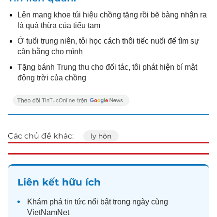
Lên mạng khoe túi hiệu chồng tặng rồi bẽ bàng nhận ra
là quà thừa của tiểu tam
Ở tuổi trung niên, tôi học cách thôi tiếc nuối để tìm sự
cân bằng cho mình
Tặng bánh Trung thu cho đối tác, tôi phát hiện bí mật
động trời của chồng
Các chủ đề khác:
ly hôn
Liên kết hữu ích
Khám phá
tin tức
nổi bật trong ngày cùng
VietNamNet