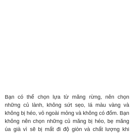
Bạn có thể chọn lựa từ măng rừng, nên chọn
những củ lành, không sứt sẹo, lá màu vàng và
không bị héo, vỏ ngoài mỏng và không có đốm. Bạn
không nên chọn những củ măng bị héo, bẹ măng
úa già vì sẽ bị mất đi độ giòn và chất lượng khi