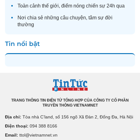
Toàn cảnh
thế giới
, điểm nóng chiến sự 24h qua
Nơi chia sẻ những câu chuyện,
tâm sự
đời
thường
Tin nổi bật
TRANG THÔNG TIN ĐIỆN TỬ TỔNG HỢP CỦA CÔNG TY CỔ PHẦN
TRUYỀN THÔNG VIETNAMNET
Địa chỉ:
Tòa nhà C’land, số 156 ngõ Xã Đàn 2, Đống Đa, Hà Nội
Điện thoại:
094 388 8166
Email:
ttol@vietnamnet.vn