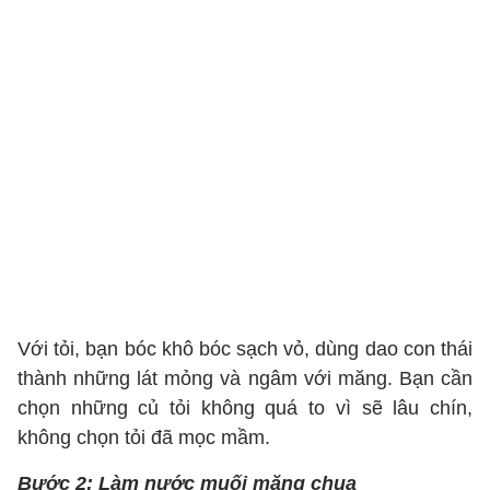
Với tỏi, bạn bóc khô bóc sạch vỏ, dùng dao con thái
thành những lát mỏng và ngâm với măng. Bạn cần
chọn những củ tỏi không quá to vì sẽ lâu chín,
không chọn tỏi đã mọc mầm.
Bước 2: Làm nước muối măng chua