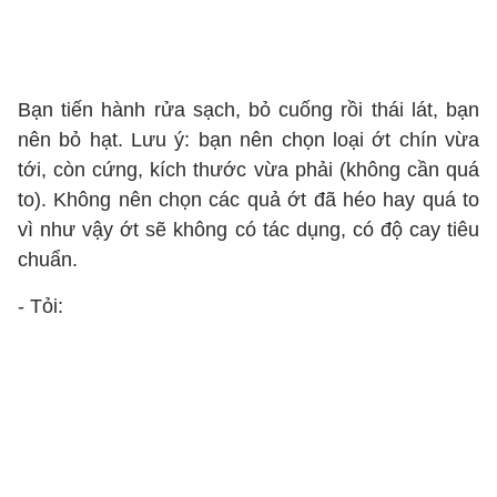
Bạn tiến hành rửa sạch, bỏ cuống rồi thái lát, bạn
nên bỏ hạt. Lưu ý: bạn nên chọn loại ớt chín vừa
tới, còn cứng, kích thước vừa phải (không cần quá
to). Không nên chọn các quả ớt đã héo hay quá to
vì như vậy ớt sẽ không có tác dụng, có độ cay tiêu
chuẩn.
- Tỏi: