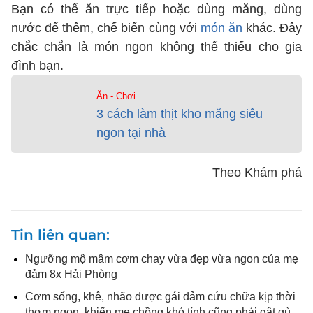
Bạn có thể ăn trực tiếp hoặc dùng măng, dùng
nước để thêm, chế biến cùng với
món ăn
khác. Đây
chắc chắn là món ngon không thể thiếu cho gia
đình bạn.
Ăn - Chơi
3 cách làm thịt kho măng siêu
ngon tại nhà
Theo Khám phá
Tin liên quan
Ngưỡng mộ mâm cơm chay vừa đẹp vừa ngon của mẹ
đảm 8x Hải Phòng
Cơm sống, khê, nhão được gái đảm cứu chữa kịp thời
thơm ngon, khiến mẹ chồng khó tính cũng phải gật gù