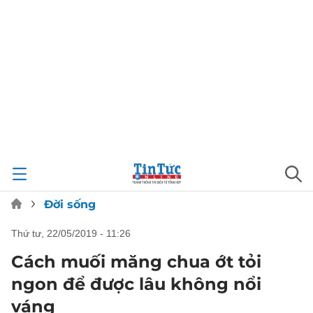
Đời sống
thứ tư, 22/05/2019 - 11:26
Cách muối măng chua ớt tỏi
ngon để được lâu không nổi
váng