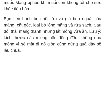
muối. Măng bị héo khi muối còn không tốt cho sức
khỏe tiêu hóa.
Bạn tiến hành bóc hết lớp vỏ già bên ngoài của
măng, cắt gốc, loại bỏ lông măng và rửa sạch. Sau
đó, thái măng thành những lát mỏng vừa ăn. Lưu ý:
kích thước các miếng nên đồng đều, không quá
mỏng vì sẽ mất đi độ giòn cùng đừng quá dày sẽ
lâu chua.