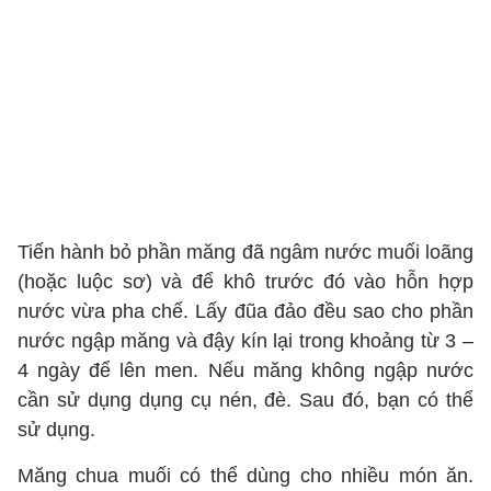
Tiến hành bỏ phần măng đã ngâm nước muối loãng
(hoặc luộc sơ) và để khô trước đó vào hỗn hợp
nước vừa pha chế. Lấy đũa đảo đều sao cho phần
nước ngập măng và đậy kín lại trong khoảng từ 3 –
4 ngày để lên men. Nếu măng không ngập nước
cần sử dụng dụng cụ nén, đè. Sau đó, bạn có thể
sử dụng.
Măng chua muối có thể dùng cho nhiều món ăn.