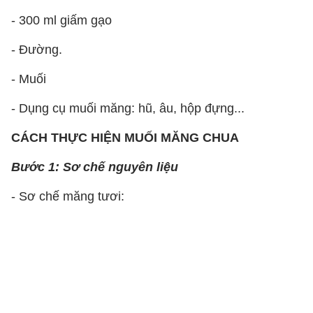
- 300 ml giấm gạo
- Đường.
- Muối
- Dụng cụ muối măng: hũ, âu, hộp đựng...
CÁCH THỰC HIỆN MUỐI MĂNG CHUA
Bước 1: Sơ chế nguyên liệu
- Sơ chế măng tươi: