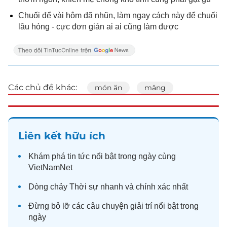
Chuối để vài hôm đã nhũn, làm ngay cách này để chuối
lâu hỏng - cực đơn giản ai ai cũng làm được
Các chủ đề khác:
món ăn
măng
Liên kết hữu ích
Khám phá
tin tức
nổi bật trong ngày cùng
VietNamNet
Dòng chảy
Thời sự
nhanh và chính xác nhất
Đừng bỏ lỡ các câu chuyện
giải trí
nổi bật trong
ngày