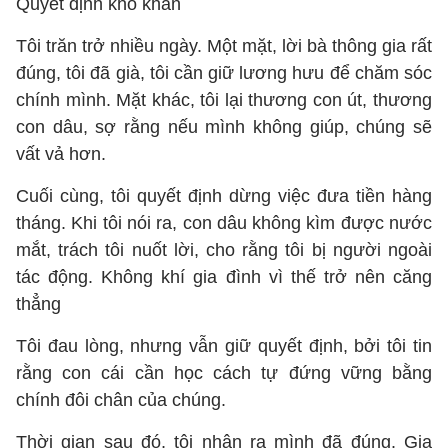
Quyết định khó khăn
Tôi trăn trở nhiều ngày. Một mặt, lời bà thông gia rất
đúng, tôi đã già, tôi cần giữ lương hưu để chăm sóc
chính mình. Mặt khác, tôi lại thương con út, thương
con dâu, sợ rằng nếu mình không giúp, chúng sẽ
vất vả hơn.
Cuối cùng, tôi quyết định dừng việc đưa tiền hàng
tháng. Khi tôi nói ra, con dâu không kìm được nước
mắt, trách tôi nuốt lời, cho rằng tôi bị người ngoài
tác động. Không khí gia đình vì thế trở nên căng
thẳng
Tôi đau lòng, nhưng vẫn giữ quyết định, bởi tôi tin
rằng con cái cần học cách tự đứng vững bằng
chính đôi chân của chúng.
Thời gian sau đó, tôi nhận ra mình đã đúng. Gia