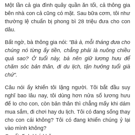
Một lần cả gia đình quây quần ăn tối, cả thông gia
bên nhà con cả cũng có mặt. Sau bữa cơm, tôi như
thường lệ chuẩn bị phong bì 28 triệu đưa cho con
dâu.
Bất ngờ, bà thông gia nói:
"Bà à, mỗi tháng đưa cho
chúng nó từng ấy tiền, chẳng phải là nuông chiều
quá sao? Ở tuổi này, bà nên giữ lương hưu để
chăm sóc bản thân, đi du lịch, tận hưởng tuổi già
chứ".
Câu nói ấy khiến tôi lặng người. Tôi bắt đầu suy
nghĩ bao lâu nay, tôi dùng hơn nửa số lương hưu
để lo cho con, còn bản thân thì chẳng mấy khi dám
mua sắm, đi chơi hay du lịch. Tôi có đang sống thay
cho con cái không? Tôi có đang khiến chúng ỷ lại
vào mình không?