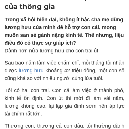
của thông gia
Trong xã hội hiện đại, không ít bậc cha mẹ dùng
lương hưu của mình để hỗ trợ con cái, mong
muốn san sẻ gánh nặng kinh tế. Thế nhưng, liệu
điều đó có thực sự giúp ích?
Dành hơn nửa lương hưu cho con trai út
Sau bao năm làm việc chăm chỉ, mỗi tháng tôi nhận
được
lương hưu
khoảng 42 triệu đồng, một con số
cũng khá so với nhiều người cùng lứa tuổi.
Tôi có hai con trai. Con cả làm việc ở thành phố,
kinh tế ổn định. Con út thì mới đi làm vài năm,
lương không cao, lại lập gia đình sớm nên áp lực
tài chính rất lớn.
Thương con, thương cả con dâu, tôi thường dành