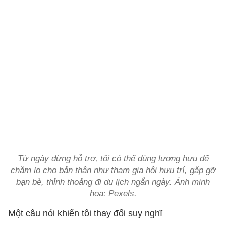
Từ ngày dừng hỗ trợ, tôi có thể dùng lương hưu để
chăm lo cho bản thân như tham gia hội hưu trí, gặp gỡ
bạn bè, thỉnh thoảng đi du lịch ngắn ngày. Ảnh minh
họa: Pexels.
Một câu nói khiến tôi thay đổi suy nghĩ