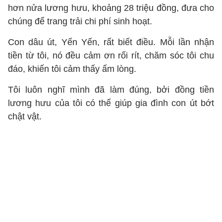
hơn nửa lương hưu, khoảng 28 triệu đồng, đưa cho
chúng để trang trải chi phí sinh hoạt.
Con dâu út, Yến Yến, rất biết điều. Mỗi lần nhận
tiền từ tôi, nó đều cảm ơn rối rít, chăm sóc tôi chu
đáo, khiến tôi cảm thấy ấm lòng.
Tôi luôn nghĩ mình đã làm đúng, bởi đồng tiền
lương hưu của tôi có thể giúp gia đình con út bớt
chật vật.