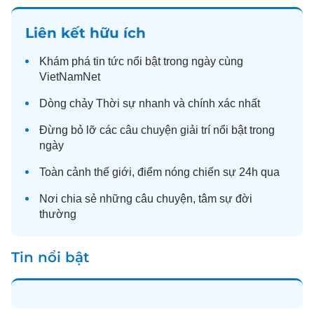
Liên kết hữu ích
Khám phá
tin tức
nổi bật trong ngày cùng
VietNamNet
Dòng chảy
Thời sự
nhanh và chính xác nhất
Đừng bỏ lỡ các câu chuyện
giải trí
nổi bật trong
ngày
Toàn cảnh
thế giới
, điểm nóng chiến sự 24h qua
Nơi chia sẻ những câu chuyện,
tâm sự
đời
thường
Tin nổi bật