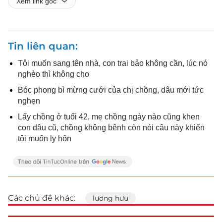
Xem link gốc
Tin liên quan
Tôi muốn sang tên nhà, con trai bảo không cần, lúc nó
nghèo thì không cho
Bóc phong bì mừng cưới của chị chồng, dâu mới tức
nghẹn
Lấy chồng ở tuổi 42, mẹ chồng ngày nào cũng khen
con dâu cũ, chồng không bênh còn nói câu này khiến
tôi muốn ly hôn
Các chủ đề khác:
lương hưu