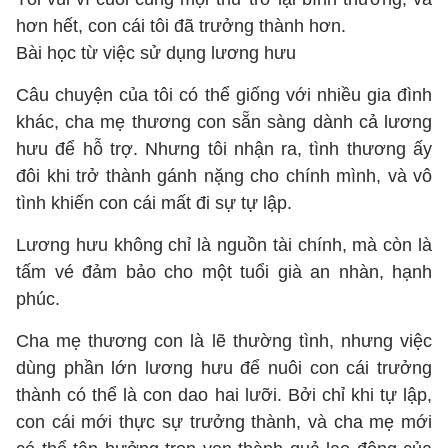
hơn hết, con cái tôi đã trưởng thành hơn.
Bài học từ việc sử dụng lương hưu
Câu chuyện của tôi có thể giống với nhiều gia đình
khác, cha mẹ thương con sẵn sàng dành cả lương
hưu để hỗ trợ. Nhưng tôi nhận ra, tình thương ấy
đôi khi trở thành gánh nặng cho chính mình, và vô
tình khiến con cái mất đi sự tự lập.
Lương hưu không chỉ là nguồn tài chính, mà còn là
tấm vé đảm bảo cho một tuổi già an nhàn, hạnh
phúc.
Cha mẹ thương con là lẽ thường tình, nhưng việc
dùng phần lớn lương hưu để nuôi con cái trưởng
thành có thể là con dao hai lưỡi. Bởi chỉ khi tự lập,
con cái mới thực sự trưởng thành, và cha mẹ mới