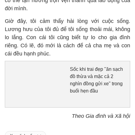
có thể tận hưởng trọn vẹn thành quả lao động của
đời mình.
Giờ đây, tôi cảm thấy hài lòng với cuộc sống.
Lương hưu của tôi đủ để tôi sống thoải mái, không
lo lắng. Con cái tôi cũng biết tự lo cho gia đình
riêng. Có lẽ, đó mới là cách để cả cha mẹ và con
cái đều hạnh phúc.
Sốc khi trai đẹp "ăn sạch
đồ thừa và mặc cả 2
nghìn đồng gửi xe" trong
buổi hẹn đầu
Theo Gia đình và Xã hội