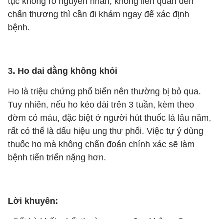
tục không rõ nguyên nhân, không liên quan đến
chấn thương thì cần đi khám ngay để xác định
bệnh.
3. Ho dai dằng không khỏi
Ho là triệu chứng phổ biến nên thường bị bỏ qua.
Tuy nhiên, nếu ho kéo dài trên 3 tuần, kèm theo
đờm có máu, đặc biệt ở người hút thuốc lá lâu năm,
rất có thể là dấu hiệu ung thư phổi. Việc tự ý dùng
thuốc ho mà không chẩn đoán chính xác sẽ làm
bệnh tiến triển nặng hơn.
Lời khuyên: