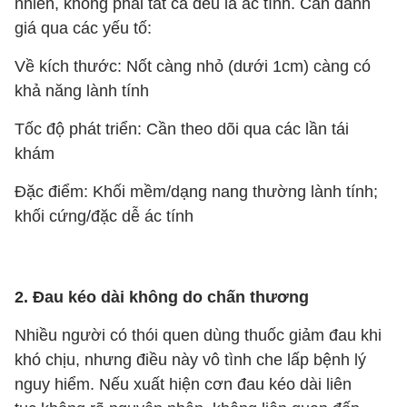
nhiên, không phải tất cả đều là ác tính. Cần đánh
giá qua các yếu tố:
Về kích thước: Nốt càng nhỏ (dưới 1cm) càng có
khả năng lành tính
Tốc độ phát triển: Cần theo dõi qua các lần tái
khám
Đặc điểm: Khối mềm/dạng nang thường lành tính;
khối cứng/đặc dễ ác tính
2. Đau kéo dài không do chấn thương
Nhiều người có thói quen dùng thuốc giảm đau khi
khó chịu, nhưng điều này vô tình che lấp bệnh lý
nguy hiểm. Nếu xuất hiện cơn đau kéo dài liên