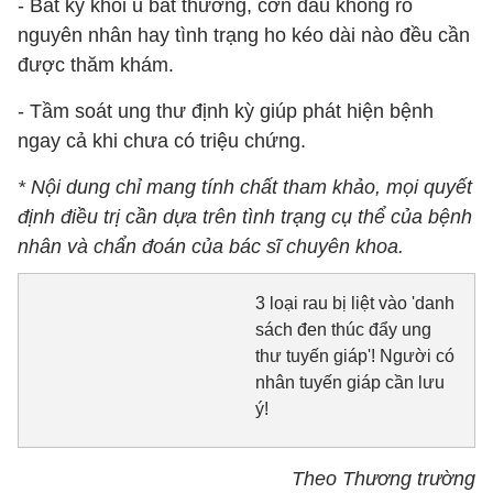
- Bất kỳ khối u bất thường, cơn đau không rõ
nguyên nhân hay tình trạng ho kéo dài nào đều cần
được thăm khám.
- Tầm soát ung thư định kỳ giúp phát hiện bệnh
ngay cả khi chưa có triệu chứng.
* Nội dung chỉ mang tính chất tham khảo, mọi quyết
định điều trị cần dựa trên tình trạng cụ thể của bệnh
nhân và chẩn đoán của bác sĩ chuyên khoa.
3 loại rau bị liệt vào 'danh
sách đen thúc đẩy ung
thư tuyến giáp'! Người có
nhân tuyến giáp cần lưu
ý!
Theo Thương trường