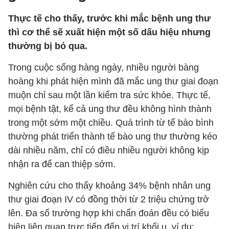
Thực tế cho thấy, trước khi mắc bệnh ung thư
thì cơ thể sẽ xuất hiện một số dấu hiệu nhưng
thường bị bỏ qua.
Trong cuộc sống hàng ngày, nhiều người bàng
hoàng khi phát hiện mình đã mắc ung thư giai đoạn
muộn chỉ sau một lần kiểm tra sức khỏe. Thực tế,
mọi bệnh tật, kể cả ung thư đều không hình thành
trong một sớm một chiều. Quá trình từ tế bào bình
thường phát triển thành tế bào ung thư thường kéo
dài nhiều năm, chỉ có điều nhiều người không kịp
nhận ra để can thiệp sớm.
Nghiên cứu cho thấy khoảng 34% bệnh nhân ung
thư giai đoạn IV có đồng thời từ 2 triệu chứng trở
lên. Đa số trường hợp khi chẩn đoán đều có biểu
hiện liên quan trực tiếp đến vị trí khối u, ví dụ: