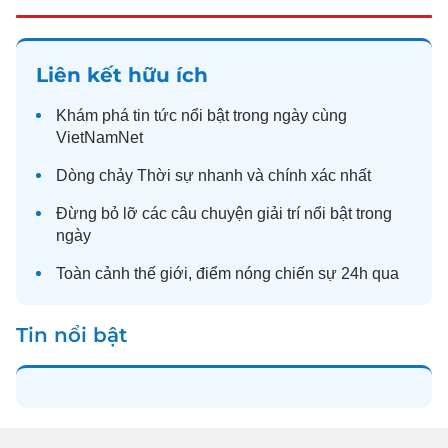
Liên kết hữu ích
Khám phá
tin tức
nổi bật trong ngày cùng
VietNamNet
Dòng chảy
Thời sự
nhanh và chính xác nhất
Đừng bỏ lỡ các câu chuyện
giải trí
nổi bật trong
ngày
Toàn cảnh
thế giới
, điểm nóng chiến sự 24h qua
Tin nổi bật