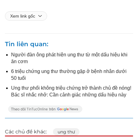
Xem link gốc
Tin liên quan
Người đàn ông phát hiện ung thư từ một dấu hiệu khi
ăn cơm
6 triệu chứng ung thư thường gặp ở bệnh nhân dưới
50 tuổi
Ung thư phổi không triệu chứng trở thành chủ đề nóng!
Bác sĩ nhắc nhở: Cần cảnh giác những dấu hiệu này
Các chủ đề khác:
ung thư