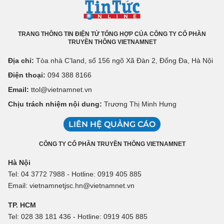
TRANG THÔNG TIN ĐIỆN TỬ TỔNG HỢP CỦA CÔNG TY CỔ PHẦN
TRUYỀN THÔNG VIETNAMNET
Địa chỉ:
Tòa nhà C’land, số 156 ngõ Xã Đàn 2, Đống Đa, Hà Nội
Điện thoại:
094 388 8166
Email:
ttol@vietnamnet.vn
Chịu trách nhiệm nội dung:
Trương Thị Minh Hưng
LIÊN HỆ QUẢNG CÁO
CÔNG TY CỔ PHẦN TRUYỀN THÔNG VIETNAMNET
Hà Nội
Tel: 04 3772 7988 - Hotline: 0919 405 885
Email: vietnamnetjsc.hn@vietnamnet.vn
TP. HCM
Tel: 028 38 181 436 - Hotline: 0919 405 885