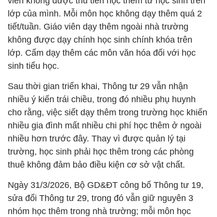
viên không được thu tiền học thêm từ học sinh trên
lớp của mình. Mỗi môn học không dạy thêm quá 2
tiết/tuần. Giáo viên dạy thêm ngoài nhà trường
không được dạy chính học sinh chính khóa trên
lớp. Cấm dạy thêm các môn văn hóa đối với học
sinh tiểu học.
Sau thời gian triển khai, Thông tư 29 vẫn nhận
nhiều ý kiến trái chiều, trong đó nhiều phụ huynh
cho rằng, việc siết dạy thêm trong trường học khiến
nhiều gia đình mất nhiều chi phí học thêm ở ngoài
nhiều hơn trước đây. Thay vì được quản lý tại
trường, học sinh phải học thêm trong các phòng
thuê không đảm bảo điều kiện cơ sở vật chất.
Ngày 31/3/2026, Bộ GD&ĐT công bố Thông tư 19,
sửa đổi Thông tư 29, trong đó vẫn giữ nguyên 3
nhóm học thêm trong nhà trường; mỗi môn học