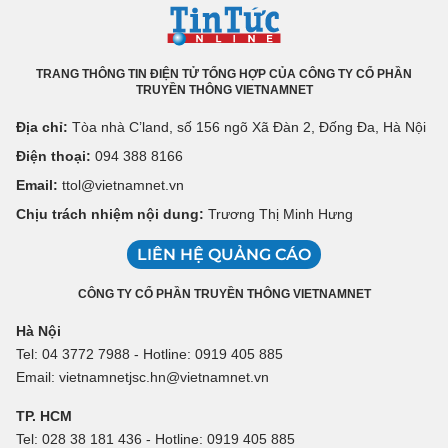
TRANG THÔNG TIN ĐIỆN TỬ TỔNG HỢP CỦA CÔNG TY CỔ PHẦN
TRUYỀN THÔNG VIETNAMNET
Địa chỉ:
Tòa nhà C’land, số 156 ngõ Xã Đàn 2, Đống Đa, Hà Nội
Điện thoại:
094 388 8166
Email:
ttol@vietnamnet.vn
Chịu trách nhiệm nội dung:
Trương Thị Minh Hưng
LIÊN HỆ QUẢNG CÁO
CÔNG TY CỔ PHẦN TRUYỀN THÔNG VIETNAMNET
Hà Nội
Tel: 04 3772 7988 - Hotline: 0919 405 885
Email: vietnamnetjsc.hn@vietnamnet.vn
TP. HCM
Tel: 028 38 181 436 - Hotline: 0919 405 885