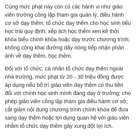
Cùng mức phạt này còn có các hành vi như giáo
viên trường công lập tham gia quản lý, điều hành
cơ sở dạy thêm; tổ chức dạy thêm cho học sinh tiểu
học trái quy định; xếp lịch học thêm xen kẽ thời
khóa biểu chính khóa hoặc dạy trước chương trình;
không công khai đường dây nóng tiếp nhận phản
ánh về dạy thêm, học thêm.
Đối với tổ chức, cá nhân tổ chức dạy thêm ngoài
nhà trường, mức phạt từ 20 - 30 triệu đồng được
áp dụng nếu bố trí giáo viên dạy thêm có thu tiền
đối với chính học sinh mình đang dạy ở trường; cho
phép giáo viên công lập tham gia điều hành cơ sở;
cắt giảm nội dung chương trình chính khóa để đưa
sang dạy thêm hoặc lợi dụng quan hệ với giáo viên
nhằm tổ chức dạy thêm gây xung đột lợi ích.