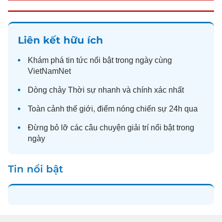
Liên kết hữu ích
Khám phá
tin tức
nổi bật trong ngày cùng
VietNamNet
Dòng chảy
Thời sự
nhanh và chính xác nhất
Toàn cảnh
thế giới
, điểm nóng chiến sự 24h qua
Đừng bỏ lỡ các câu chuyện
giải trí
nổi bật trong
ngày
Tin nổi bật