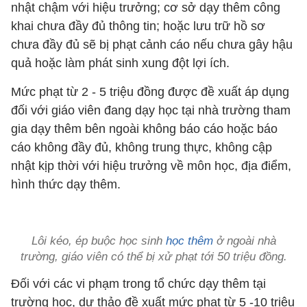
nhật chậm với hiệu trưởng; cơ sở dạy thêm công
khai chưa đầy đủ thông tin; hoặc lưu trữ hồ sơ
chưa đầy đủ sẽ bị phạt cảnh cáo nếu chưa gây hậu
quả hoặc làm phát sinh xung đột lợi ích.
Mức phạt từ 2 - 5 triệu đồng được đề xuất áp dụng
đối với giáo viên đang dạy học tại nhà trường tham
gia dạy thêm bên ngoài không báo cáo hoặc báo
cáo không đầy đủ, không trung thực, không cập
nhật kịp thời với hiệu trưởng về môn học, địa điểm,
hình thức dạy thêm.
Lôi kéo, ép buộc học sinh
học thêm
ở ngoài nhà
trường, giáo viên có thể bị xử phạt tới 50 triệu đồng.
Đối với các vi phạm trong tổ chức dạy thêm tại
trường học, dự thảo đề xuất mức phạt từ 5 -10 triệu