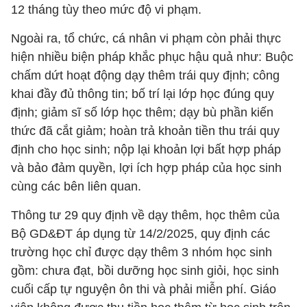
12 tháng tùy theo mức độ vi phạm.
Ngoài ra, tổ chức, cá nhân vi phạm còn phải thực
hiện nhiều biện pháp khắc phục hậu quả như: Buộc
chấm dứt hoạt động dạy thêm trái quy định; công
khai đầy đủ thông tin; bố trí lại lớp học đúng quy
định; giảm sĩ số lớp học thêm; dạy bù phần kiến
thức đã cắt giảm; hoàn trả khoản tiền thu trái quy
định cho học sinh; nộp lại khoản lợi bất hợp pháp
và bảo đảm quyền, lợi ích hợp pháp của học sinh
cùng các bên liên quan.
Thông tư 29 quy định về dạy thêm, học thêm của
Bộ GD&ĐT áp dụng từ 14/2/2025, quy định các
trường học chỉ được dạy thêm 3 nhóm học sinh
gồm: chưa đạt, bồi dưỡng học sinh giỏi, học sinh
cuối cấp tự nguyện ôn thi và phải miễn phí. Giáo