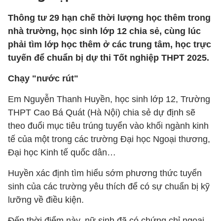
Thông tư 29 hạn chế thời lượng học thêm trong
nhà trường, học sinh lớp 12 chia sẻ, cùng lúc
phải tìm lớp học thêm ở các trung tâm, học trực
tuyến để chuẩn bị dự thi Tốt nghiệp THPT 2025.
Chạy "nước rút"
Em Nguyễn Thanh Huyền, học sinh lớp 12, Trường
THPT Cao Bá Quát (Hà Nội) chia sẻ dự định sẽ
theo đuổi mục tiêu trúng tuyển vào khối ngành kinh
tế của một trong các trường Đại học Ngoại thương,
Đại học Kinh tế quốc dân…
Huyền xác định tìm hiểu sớm phương thức tuyển
sinh của các trường yêu thích để có sự chuẩn bị kỹ
lưỡng về điều kiện.
Đến thời điểm này, nữ sinh đã có chứng chỉ ngoại