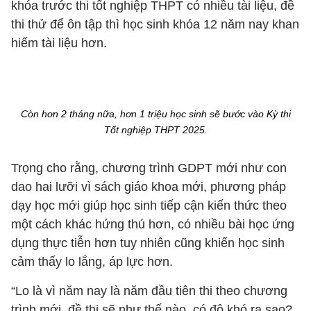
khóa trước thi tốt nghiệp THPT có nhiều tài liệu, đề
thi thử để ôn tập thì học sinh khóa 12 năm nay khan
hiếm tài liệu hơn.
Còn hơn 2 tháng nữa, hơn 1 triệu học sinh sẽ bước vào Kỳ thi
Tốt nghiệp THPT 2025.
Trọng cho rằng, chương trình GDPT mới như con
dao hai lưỡi vì sách giáo khoa mới, phương pháp
dạy học mới giúp học sinh tiếp cận kiến thức theo
một cách khác hứng thú hơn, có nhiều bài học ứng
dụng thực tiễn hơn tuy nhiên cũng khiến học sinh
cảm thấy lo lắng, áp lực hơn.
“Lo là vì năm nay là năm đầu tiên thi theo chương
trình mới, đề thi sẽ như thế nào, có độ khó ra sao?