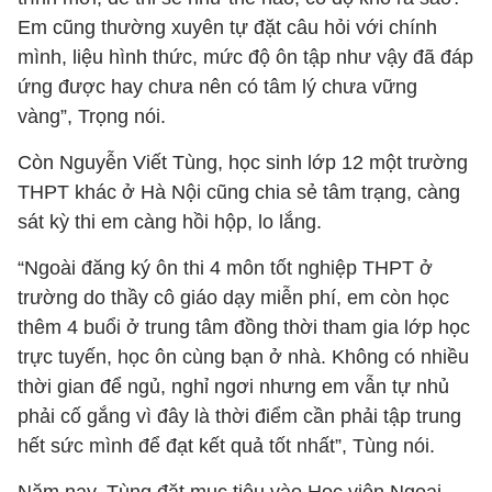
Em cũng thường xuyên tự đặt câu hỏi với chính
mình, liệu hình thức, mức độ ôn tập như vậy đã đáp
ứng được hay chưa nên có tâm lý chưa vững
vàng”, Trọng nói.
Còn Nguyễn Viết Tùng, học sinh lớp 12 một trường
THPT khác ở Hà Nội cũng chia sẻ tâm trạng, càng
sát kỳ thi em càng hồi hộp, lo lắng.
“Ngoài đăng ký ôn thi 4 môn tốt nghiệp THPT ở
trường do thầy cô giáo dạy miễn phí, em còn học
thêm 4 buổi ở trung tâm đồng thời tham gia lớp học
trực tuyến, học ôn cùng bạn ở nhà. Không có nhiều
thời gian để ngủ, nghỉ ngơi nhưng em vẫn tự nhủ
phải cố gắng vì đây là thời điểm cần phải tập trung
hết sức mình để đạt kết quả tốt nhất”, Tùng nói.