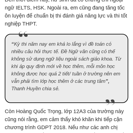
ngữ IELTS, HSK. Ngoài ra, em cũng đang tăng tốc
ôn luyện để chuẩn bị thi đánh giá năng lực và thi tốt
nghiệp THPT.
“
Kỳ thi năm nay em khá lo lắng vì đề toán có
nhiều câu hỏi thực tế. Đề Ngữ văn cũng có thể
không sử dụng ngữ liệu ngoài sách giáo khoa. Từ
khi áp quy định mới về học thêm, mỗi môn học
không được học quá 2 tiết/ tuần ở trường nên em
vẫn phải tìm lớp học thêm ở các trung tâm
”,
Thanh Huyền chia sẻ.
Còn Hoàng Quốc Trọng, lớp 12A3 của trường này
cũng nói rằng, em cảm thấy khó khăn khi tiếp cận
chương trình GDPT 2018. Nếu như các anh chị