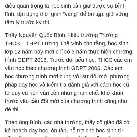
điều quan trọng là học sinh cần giữ được sự bình
tĩnh, tận dụng thời gian “vàng” để ôn tập, giữ vững
tâm lý trước kỳ thi.
Thầy Nguyễn Quốc Bình, Hiệu trưởng Trường
THCS – THPT Lương Thế Vinh cho rằng, học sinh
lớp 12 năm nay mới chỉ có 3 năm thực hiện chương
trình GDPT 2018. Trước đó, tiểu học, THCS các em
vẫn học theo chương trình GDPT 2006. Các em
học chương trình mới cùng với sự đổi mới phương
pháp dạy học và kiểm tra đánh giá với cách học cũ,
tư duy cũ nên vẫn còn những hạn chế, khó khăn
trước yêu cầu đổi mới của chương trình cũng như
đề thi.
Theo ông Bình, các nhà trường, thầy cô giáo đã có
kế hoạch dạy học, ôn tập, hỗ trợ cho học sinh từ