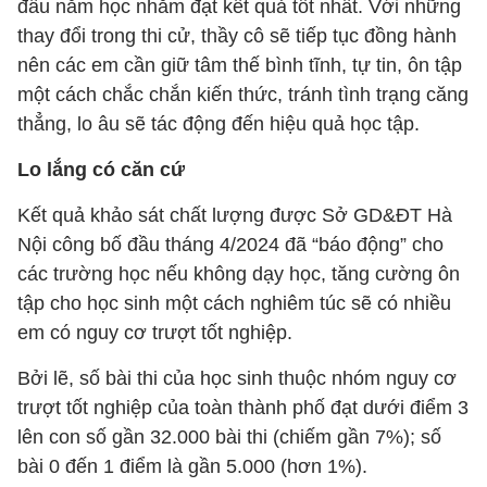
đầu năm học nhằm đạt kết quả tốt nhất. Với những
thay đổi trong thi cử, thầy cô sẽ tiếp tục đồng hành
nên các em cần giữ tâm thế bình tĩnh, tự tin, ôn tập
một cách chắc chắn kiến thức, tránh tình trạng căng
thẳng, lo âu sẽ tác động đến hiệu quả học tập.
Lo lắng có căn cứ
Kết quả khảo sát chất lượng được Sở GD&ĐT Hà
Nội công bố đầu tháng 4/2024 đã “báo động” cho
các trường học nếu không dạy học, tăng cường ôn
tập cho học sinh một cách nghiêm túc sẽ có nhiều
em có nguy cơ trượt tốt nghiệp.
Bởi lẽ, số bài thi của học sinh thuộc nhóm nguy cơ
trượt tốt nghiệp của toàn thành phố đạt dưới điểm 3
lên con số gần 32.000 bài thi (chiếm gần 7%); số
bài 0 đến 1 điểm là gần 5.000 (hơn 1%).