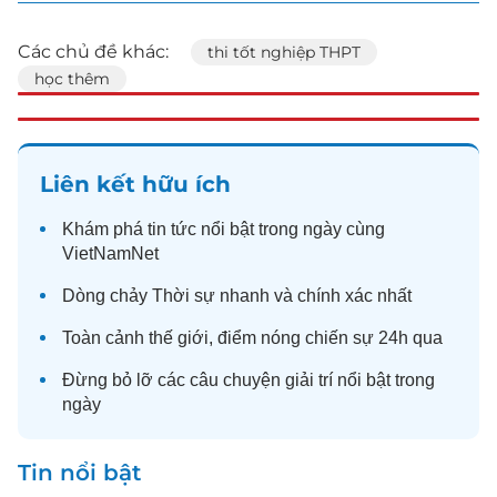
Các chủ đề khác:
thi tốt nghiệp THPT
học thêm
Liên kết hữu ích
Khám phá
tin tức
nổi bật trong ngày cùng
VietNamNet
Dòng chảy
Thời sự
nhanh và chính xác nhất
Toàn cảnh
thế giới
, điểm nóng chiến sự 24h qua
Đừng bỏ lỡ các câu chuyện
giải trí
nổi bật trong
ngày
Tin nổi bật