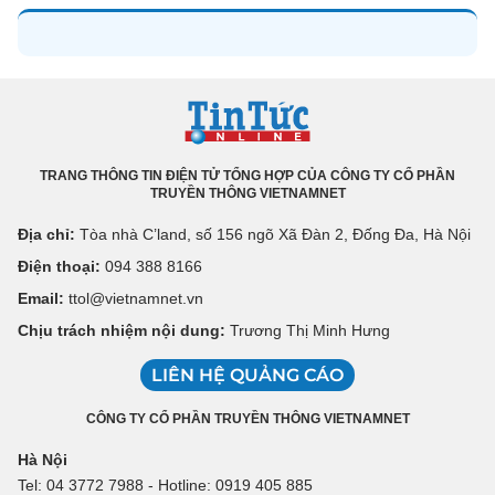
TRANG THÔNG TIN ĐIỆN TỬ TỔNG HỢP CỦA CÔNG TY CỔ PHẦN
TRUYỀN THÔNG VIETNAMNET
Địa chỉ:
Tòa nhà C’land, số 156 ngõ Xã Đàn 2, Đống Đa, Hà Nội
Điện thoại:
094 388 8166
Email:
ttol@vietnamnet.vn
Chịu trách nhiệm nội dung:
Trương Thị Minh Hưng
LIÊN HỆ QUẢNG CÁO
CÔNG TY CỔ PHẦN TRUYỀN THÔNG VIETNAMNET
Hà Nội
Tel: 04 3772 7988 - Hotline: 0919 405 885