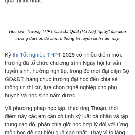
quả thi tốt nhất.
Học sinh Trường THPT Cao Bá Quát (Hà Nội) "quây" đại diện
trường đại học để làm rõ thông tin tuyển sinh năm nay.
Kỳ
thi Tốt nghiệp THPT
2025 có nhiều điểm mới,
trường đã tổ chức chương trình Ngày hội tư vấn
tuyển sinh, hướng nghiệp, trong đó mời đại diện Bộ
GD&ĐT, hàng chục trường đại học đến chia sẻ
thông tin thi cử, lựa chọn nghề nghiệp cho phụ
huynh và học sinh nắm được.
Về phương pháp học tập, theo ông Thuận, thời
điểm này các em cần có tính kỷ luật cá nhân và tập
trung cao độ, phân chia giờ học hợp lý đối với từng
môn học để đạt hiệu quả cao nhất. Thay vì lo lắng,