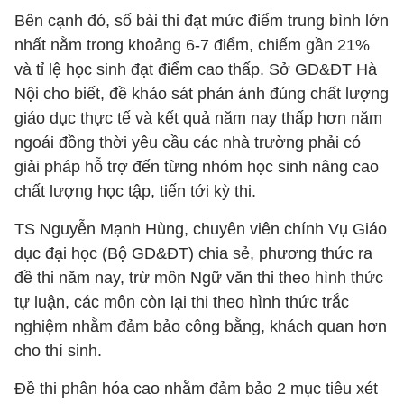
Bên cạnh đó, số bài thi đạt mức điểm trung bình lớn
nhất nằm trong khoảng 6-7 điểm, chiếm gần 21%
và tỉ lệ học sinh đạt điểm cao thấp. Sở GD&ĐT Hà
Nội cho biết, đề khảo sát phản ánh đúng chất lượng
giáo dục thực tế và kết quả năm nay thấp hơn năm
ngoái đồng thời yêu cầu các nhà trường phải có
giải pháp hỗ trợ đến từng nhóm học sinh nâng cao
chất lượng học tập, tiến tới kỳ thi.
TS Nguyễn Mạnh Hùng, chuyên viên chính Vụ Giáo
dục đại học (Bộ GD&ĐT) chia sẻ, phương thức ra
đề thi năm nay, trừ môn Ngữ văn thi theo hình thức
tự luận, các môn còn lại thi theo hình thức trắc
nghiệm nhằm đảm bảo công bằng, khách quan hơn
cho thí sinh.
Đề thi phân hóa cao nhằm đảm bảo 2 mục tiêu xét