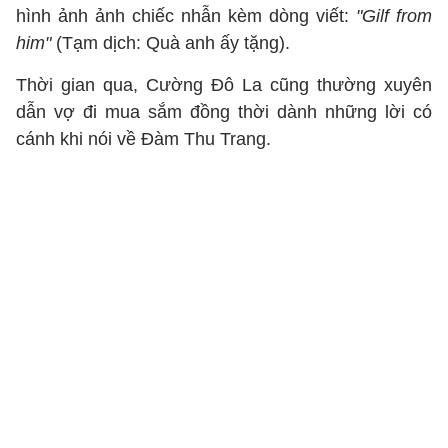
hình ảnh ảnh chiếc nhẫn kèm dòng viết:
"Gilf from
him"
(Tạm dịch: Quà anh ấy tặng).
Thời gian qua, Cường Đô La cũng thường xuyên
dẫn vợ đi mua sắm đồng thời dành những lời có
cánh khi nói về Đàm Thu Trang.