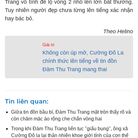
Trang vô tình để lộ vòng 2 nhô lên lớn bất thường.
Tuy nhiên người đẹp chưa từng lên tiếng xác nhận
hay bác bỏ.
Theo Helino
Giải trí
Không còn úp mở, Cường Đô La
chính thức lên tiếng về tin đồn
Đàm Thu Trang mang thai
Tin liên quan
Giữa tin đồn bầu bí, Đàm Thu Trang mặt tròn thấy rõ và
còn chăm mặc áo rộng che chắn vòng hai
Trong khi Đàm Thu Trang liên tục "giấu bụng", ông xã
Cường Đô la lại thản nhiên khoe giới tính của con thế