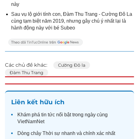
này
Sau vụ lộ giới tính con, Đàm Thu Trang - Cường Đô La
cùng tạm biệt năm 2019, nhưng gây chú ý nhất lại là
hành động này với bé Subeo
Các chủ đề khác:
Cường Đô la
Đàm Thu Trang
Liên kết hữu ích
Khám phá
tin tức
nổi bật trong ngày cùng
VietNamNet
Dòng chảy
Thời sự
nhanh và chính xác nhất