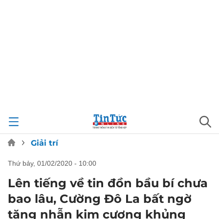
Giải trí
thứ bảy, 01/02/2020 - 10:00
Lên tiếng về tin đồn bầu bí chưa
bao lâu, Cường Đô La bất ngờ
tặng nhẫn kim cương khủng