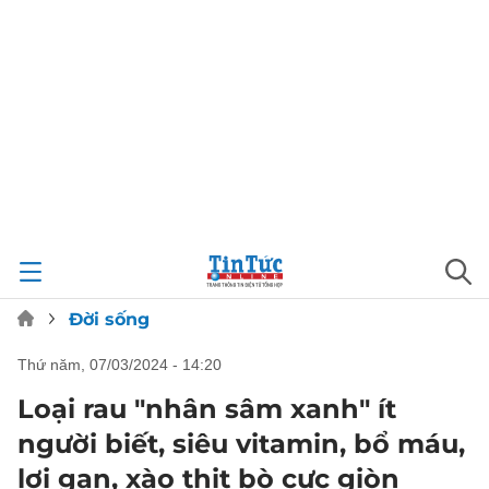
Đời sống
thứ năm, 07/03/2024 - 14:20
Loại rau "nhân sâm xanh" ít
người biết, siêu vitamin, bổ máu,
lợi gan, xào thịt bò cực giòn