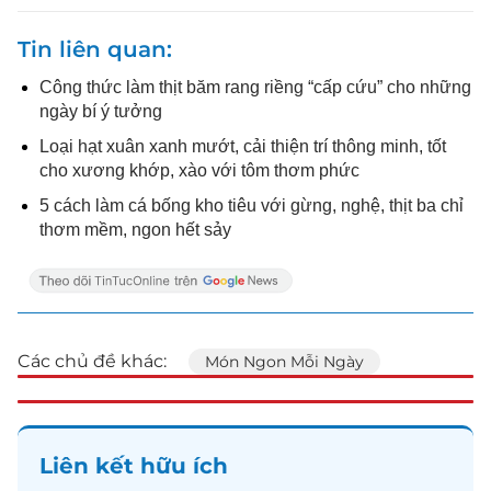
Tin liên quan
Công thức làm thịt băm rang riềng “cấp cứu” cho những
ngày bí ý tưởng
Loại hạt xuân xanh mướt, cải thiện trí thông minh, tốt
cho xương khớp, xào với tôm thơm phức
5 cách làm cá bống kho tiêu với gừng, nghệ, thịt ba chỉ
thơm mềm, ngon hết sảy
Các chủ đề khác:
Món Ngon Mỗi Ngày
Liên kết hữu ích