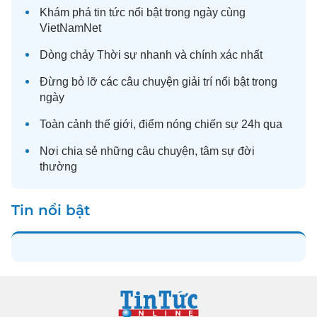
Khám phá
tin tức
nổi bật trong ngày cùng
VietNamNet
Dòng chảy
Thời sự
nhanh và chính xác nhất
Đừng bỏ lỡ các câu chuyện
giải trí
nổi bật trong
ngày
Toàn cảnh
thế giới
, điểm nóng chiến sự 24h qua
Nơi chia sẻ những câu chuyện,
tâm sự
đời
thường
Tin nổi bật