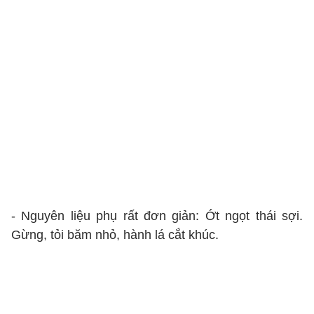
- Nguyên liệu phụ rất đơn giản: Ớt ngọt thái sợi.
Gừng, tỏi băm nhỏ, hành lá cắt khúc.