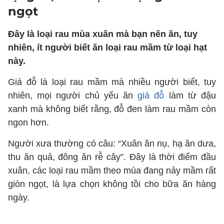
ngọt
Đây là loại rau mùa xuân mà bạn nên ăn, tuy
nhiên, ít người biết ăn loại rau mầm từ loại hạt
này.
Giá đỗ là loại rau mầm mà nhiều người biết, tuy
nhiên, mọi người chủ yếu ăn
giá đỗ
làm từ đậu
xanh mà không biết rằng, đỗ đen làm rau mầm còn
ngon hơn.
Người xưa thường có câu: “Xuân ăn nụ, hạ ăn dưa,
thu ăn quả, đông ăn rễ cây”. Đây là thời điểm đầu
xuân, các loại rau mầm theo mùa đang nảy mầm rất
giòn ngọt, là lựa chọn không tồi cho bữa ăn hàng
ngày.