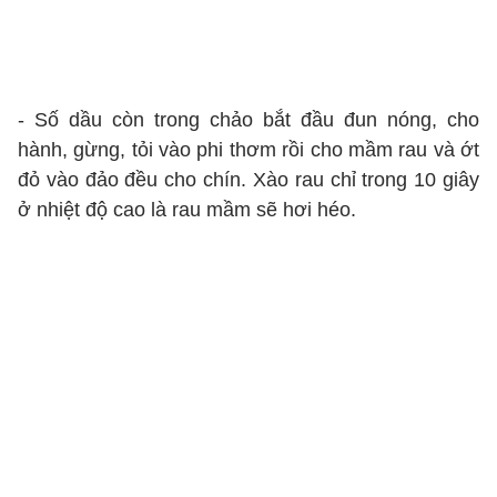
- Số dầu còn trong chảo bắt đầu đun nóng, cho
hành, gừng, tỏi vào phi thơm rồi cho mầm rau và ớt
đỏ vào đảo đều cho chín. Xào rau chỉ trong 10 giây
ở nhiệt độ cao là rau mầm sẽ hơi héo.