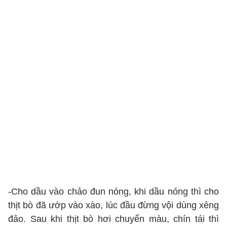
-Cho dầu vào chảo đun nóng, khi dầu nóng thì cho
thịt bò đã ướp vào xào, lúc đầu đừng vội dùng xẻng
đảo. Sau khi thịt bò hơi chuyển màu, chín tái thì