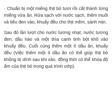
- Chuẩn bị một miếng thịt bò tươi rồi cắt thành từng
miếng vừa ăn. Rửa sạch với nước sạch, thêm muối
và tiêu đen vào, khuấy đều cho thịt mềm, sánh mịn.
Sau đó lần lượt cho nước tương nhạt, nước tương
đen, dầu hào và một thìa canh tinh bột khô vào
khuấy đều. Cuối cùng thêm một ít dầu ăn, khuấy
đều (Việc thêm một ít dầu ăn có thể giúp thịt bò
không bị dính sau khi xào, đồng thời có thể khóa độ
ẩm của thịt bò trong quá trình ướp).