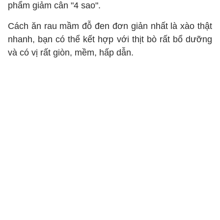
phẩm giảm cân "4 sao".
Cách ăn rau mầm đỗ đen đơn giản nhất là xào thật
nhanh, bạn có thể kết hợp với thịt bò rất bổ dưỡng
và có vị rất giòn, mềm, hấp dẫn.