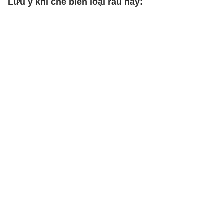
Lưu ý khi chế biến loại rau này: