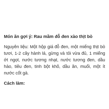
Món ăn gợi ý: Rau mầm đỗ đen xào thịt bò
Nguyên liệu: Một hộp giá đỗ đen, một miếng thịt bò
tươi, 1-2 cây hành lá, gừng và tỏi vừa đủ, 1 miếng
ớt ngọt, nước tương nhạt, nước tương đen, dầu
hào, tiêu đen, tinh bột khô, dầu ăn, muối, một ít
nước cốt gà.
Cách làm: