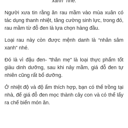
xanh” nhé.
Người xưa tin rằng ăn rau mầm vào mùa xuân có
tác dụng thanh nhiệt, tăng cường sinh lực, trong đó,
rau mầm từ đỗ đen là lựa chọn hàng đầu.
Loại rau này còn được mệnh danh là “nhân sâm
xanh” nhé.
Đó là vì đậu đen- "thân mẹ" là loại thực phẩm tốt
giàu dinh dưỡng, sau khi nảy mầm, giá đỗ đen tự
nhiên cũng rất bổ dưỡng.
Ở nhiệt độ và độ ẩm thích hợp, bạn có thể trồng tại
nhà, để giá đỗ đen mọc thành cây con và có thể lấy
ra chế biến món ăn.