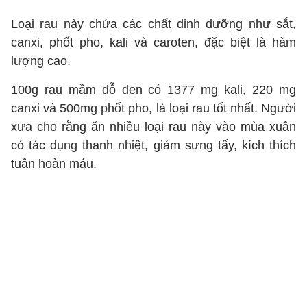
Loại rau này chứa các chất dinh dưỡng như sắt,
canxi, phốt pho, kali và caroten, đặc biệt là hàm
lượng cao.
100g rau mầm đỗ đen có 1377 mg kali, 220 mg
canxi và 500mg phốt pho, là loại rau tốt nhất. Người
xưa cho rằng ăn nhiều loại rau này vào mùa xuân
có tác dụng thanh nhiệt, giảm sưng tấy, kích thích
tuần hoàn máu.