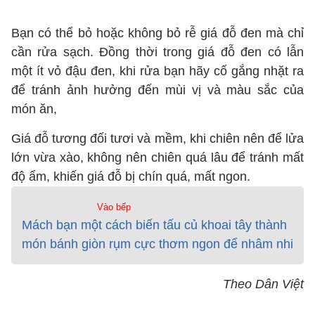
Bạn có thể bỏ hoặc không bỏ rễ giá đỗ đen mà chỉ
cần rửa sạch. Đồng thời trong giá đỗ đen có lẫn
một ít vỏ đậu đen, khi rửa bạn hãy cố gắng nhặt ra
để tránh ảnh hưởng đến mùi vị và màu sắc của
món ăn,
Giá đỗ tương đối tươi và mềm, khi chiên nên để lửa
lớn vừa xào, không nên chiên quá lâu để tránh mất
độ ẩm, khiến giá đỗ bị chín quá, mất ngon.
Vào bếp
Mách bạn một cách biến tấu củ khoai tây thành
món bánh giòn rụm cực thơm ngon để nhâm nhi
Theo Dân Việt