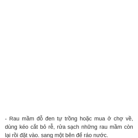
- Rau mầm đỗ đen tự trồng hoặc mua ở chợ về,
dùng kéo cắt bỏ rễ, rửa sạch những rau mầm còn
lại rồi đặt vào. sang một bên để ráo nước.