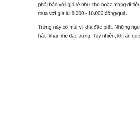
phải bán với giá rẻ như cho hoặc mang đi tiê
mua với giá từ 8.000 - 10.000 đồng/quả.
Trứng này có mùi vị khá đặc biệt. Những ngư
hắc, khai nhẹ đặc trưng. Tuy nhiên, khi ăn qu