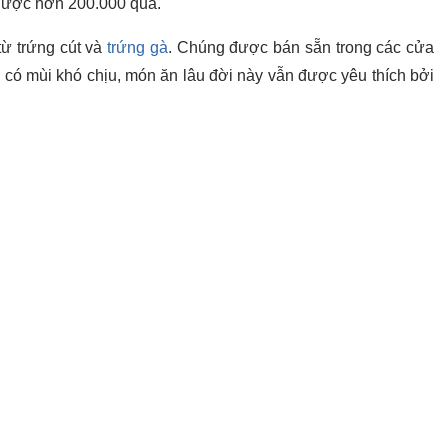
 được hơn 200.000 quả.
từ trứng cút và
trứng gà
. Chúng được bán sẵn trong các cửa
 có mùi khó chịu, món ăn lâu đời này vẫn được yêu thích bởi