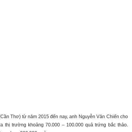
t (Cần Thơ) từ năm 2015 đến nay, anh Nguyễn Văn Chiến cho
 ra thị trường khoảng 70.000 – 100.000 quả trứng bắc thảo.