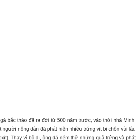
gà bắc thảo đã ra đời từ 500 năm trước, vào thời nhà Minh.
 người nông dân đã phát hiện nhiều trứng vịt bị chôn vùi lâu
roxit). Thay vì bỏ đi, ông đã nếm thử những quả trứng và phát