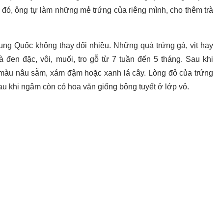
 đó, ông tự làm những mẻ trứng của riêng mình, cho thêm trà
ung Quốc không thay đổi nhiều. Những quả trứng gà, vịt hay
 đen đặc, vôi, muối, tro gỗ từ 7 tuần đến 5 tháng. Sau khi
ó màu nâu sẫm, xám đậm hoặc xanh lá cây. Lòng đỏ của trứng
u khi ngâm còn có hoa văn giống bông tuyết ở lớp vỏ.