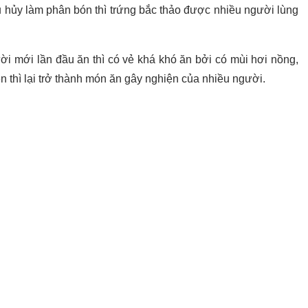
u hủy làm phân bón thì trứng bắc thảo được nhiều người lùng
ời mới lần đầu ăn thì có vẻ khá khó ăn bởi có mùi hơi nồng,
en thì lại trở thành món ăn gây nghiện của nhiều người.