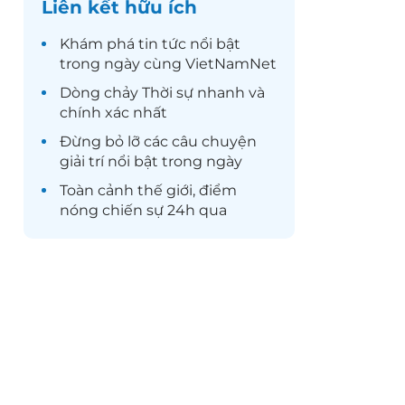
Liên kết hữu ích
Khám phá
tin tức
nổi bật
trong ngày cùng VietNamNet
Dòng chảy
Thời sự
nhanh và
chính xác nhất
Đừng bỏ lỡ các câu chuyện
giải trí
nổi bật trong ngày
Toàn cảnh
thế giới
, điểm
nóng chiến sự 24h qua