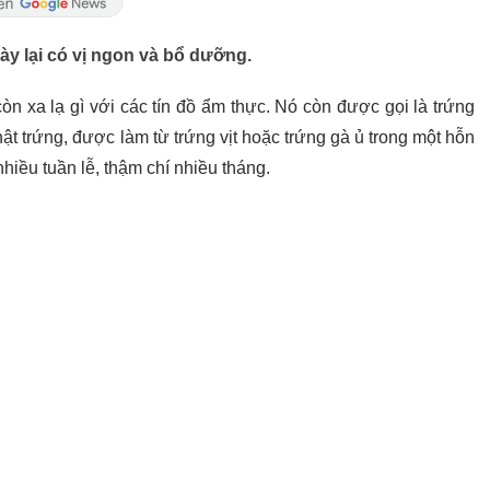
y lại có vị ngon và bổ dưỡng.
n xa lạ gì với các tín đồ ẩm thực. Nó còn được gọi là trứng
hật trứng, được làm từ trứng vịt hoặc trứng gà ủ trong một hỗn
 nhiều tuần lễ, thậm chí nhiều tháng.