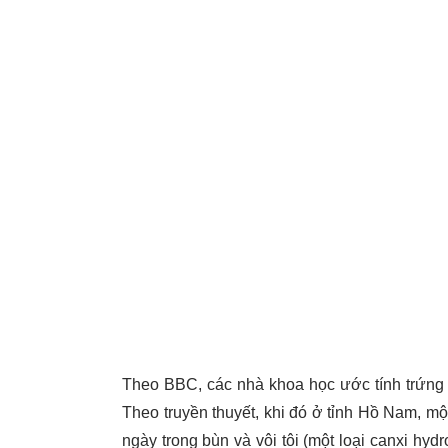
Theo BBC, các nhà khoa học ước tính trứng 
Theo truyền thuyết, khi đó ở tỉnh Hồ Nam, một
ngày trong bùn và vôi tôi (một loại canxi hyd