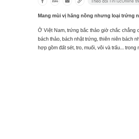
Mang mùi vị hăng nồng nhưng loại trứng nà
Ở Việt Nam, trứng bắc thảo giờ chắc chẳng cò
bách thảo, bách nhật trứng, thiên niên bách n
hợp gồm đất sét, tro, muối, vôi và trấu... trong