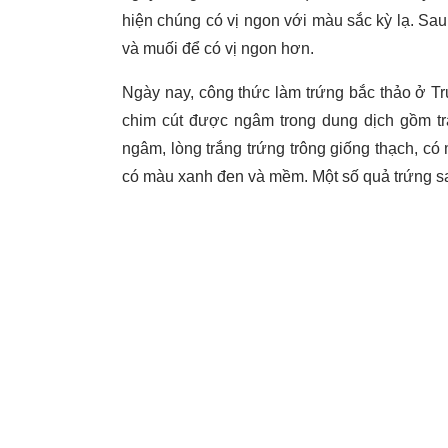
hiện chúng có vị ngon với màu sắc kỳ lạ. Sau
và muối để có vị ngon hơn.
Ngày nay, công thức làm trứng bắc thảo ở Tr
chim cút được ngâm trong dung dịch gồm trà
ngâm, lòng trắng trứng trông giống thạch, c
có màu xanh đen và mềm. Một số quả trứng sa