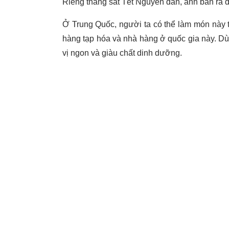
Riêng tháng sát Tết Nguyên đán, anh bán ra
Ở Trung Quốc, người ta có thể làm món này 
hàng tạp hóa và nhà hàng ở quốc gia này. Dù
vị ngon và giàu chất dinh dưỡng.