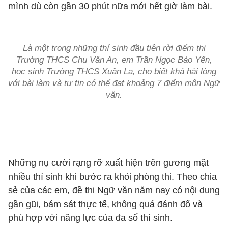
mình dù còn gần 30 phút nữa mới hết giờ làm bài.
Là một trong những thí sinh đầu tiên rời điểm thi
Trường THCS Chu Văn An, em Trần Ngọc Bảo Yến,
học sinh Trường THCS Xuân La, cho biết khá hài lòng
với bài làm và tự tin có thể đạt khoảng 7 điểm môn Ngữ
văn.
Những nụ cười rạng rỡ xuất hiện trên gương mặt
nhiều thí sinh khi bước ra khỏi phòng thi. Theo chia
sẻ của các em, đề thi Ngữ văn năm nay có nội dung
gần gũi, bám sát thực tế, không quá đánh đố và
phù hợp với năng lực của đa số thí sinh.