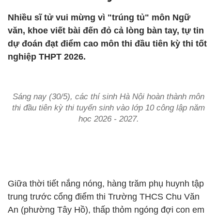
Nhiều sĩ tử vui mừng vì "trúng tủ" môn Ngữ
văn, khoe viết bài đến đỏ cả lòng bàn tay, tự tin
dự đoán đạt điểm cao môn thi đầu tiên kỳ thi tốt
nghiệp THPT 2026.
Sáng nay (30/5), các thí sinh Hà Nội hoàn thành môn
thi đầu tiên kỳ thi tuyển sinh vào lớp 10 công lập năm
học 2026 - 2027.
Giữa thời tiết nắng nóng, hàng trăm phụ huynh tập
trung trước cổng điểm thi Trường THCS Chu Văn
An (phường Tây Hồ), thấp thỏm ngóng đợi con em