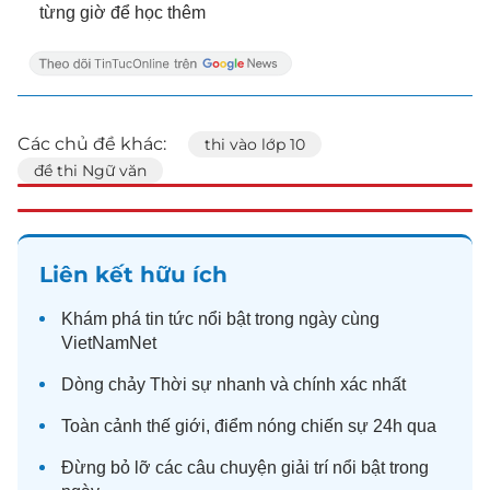
từng giờ để học thêm
Các chủ đề khác:
thi vào lớp 10
đề thi Ngữ văn
Liên kết hữu ích
Khám phá
tin tức
nổi bật trong ngày cùng
VietNamNet
Dòng chảy
Thời sự
nhanh và chính xác nhất
Toàn cảnh
thế giới
, điểm nóng chiến sự 24h qua
Đừng bỏ lỡ các câu chuyện
giải trí
nổi bật trong