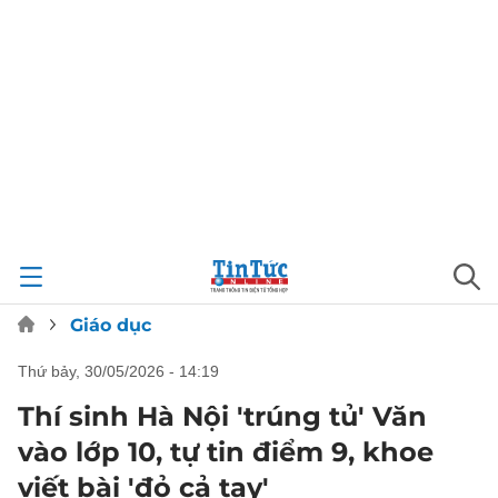
Giáo dục
thứ bảy, 30/05/2026 - 14:19
Thí sinh Hà Nội 'trúng tủ' Văn
vào lớp 10, tự tin điểm 9, khoe
viết bài 'đỏ cả tay'