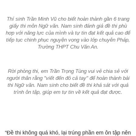
Thí sinh Trần Minh Vũ cho biết hoàn thành gần 6 trang
giấy thi môn Ngữ văn. Nam sinh đánh giá đề thi phù
hợp với năng lực của mình và tự tin đạt kết quả cao để
tiếp tục chinh phục nguyện vọng vào lớp chuyên Pháp,
Trường THPT Chu Văn An.
Rời phòng thi, em Trần Trọng Tùng vui vẻ chia sẻ với
người thân rằng "viết đến đỏ cả tay" để hoàn thành bài
thi Ngữ văn. Nam sinh cho biết đề thi khá sát với quá
trình ôn tập, giúp em tự tin về kết quả đạt được.
"Đề thi không quá khó, lại trúng phần em ôn tập nên