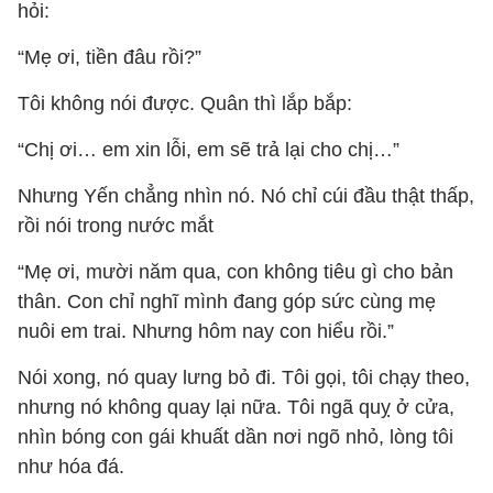
hỏi:
“Mẹ ơi, tiền đâu rồi?”
Tôi không nói được. Quân thì lắp bắp:
“Chị ơi… em xin lỗi, em sẽ trả lại cho chị…”
Nhưng Yến chẳng nhìn nó. Nó chỉ cúi đầu thật thấp,
rồi nói trong nước mắt
“Mẹ ơi, mười năm qua, con không tiêu gì cho bản
thân. Con chỉ nghĩ mình đang góp sức cùng mẹ
nuôi em trai. Nhưng hôm nay con hiểu rồi.”
Nói xong, nó quay lưng bỏ đi. Tôi gọi, tôi chạy theo,
nhưng nó không quay lại nữa. Tôi ngã quỵ ở cửa,
nhìn bóng con gái khuất dần nơi ngõ nhỏ, lòng tôi
như hóa đá.