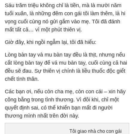
Sáu trăm triệu không chỉ là tiền, mà là mười năm
tuổi xuân, là những đêm con gái tôi làm thêm, là hi
vọng cuối cùng nó gửi gắm vào mẹ. Tôi đã đánh
mất tất cả… vì một phút thiên vị.
Giờ đây, khi ngồi ngẫm lại, tôi đã hiểu:
Lòng bàn tay và mu bàn tay đều là thịt, nhưng nếu
cắt lòng bàn tay để vá mu bàn tay, cuối cùng cả hai
đều sẽ đau. Sự thiên vị chính là liều thuốc độc giết
chết tình thân.
Các bạn ơi, nếu còn cha mẹ, còn con cái – xin hãy
công bằng trong tình thương. Vì đôi khi, chỉ một
quyết định sai, có thể khiến bạn mất đi người
thương mình nhất trên đời này.
Tôi giao nhà cho con gái