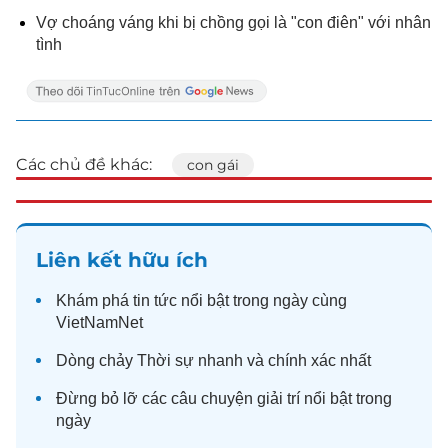
Vợ choáng váng khi bị chồng gọi là "con điên" với nhân
tình
Các chủ đề khác:
con gái
Liên kết hữu ích
Khám phá
tin tức
nổi bật trong ngày cùng
VietNamNet
Dòng chảy
Thời sự
nhanh và chính xác nhất
Đừng bỏ lỡ các câu chuyện
giải trí
nổi bật trong
ngày