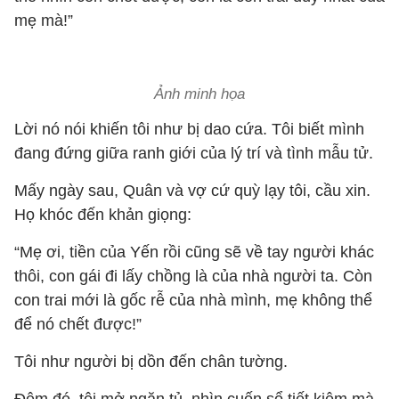
mẹ mà!”
Ảnh minh họa
Lời nó nói khiến tôi như bị dao cứa. Tôi biết mình
đang đứng giữa ranh giới của lý trí và tình mẫu tử.
Mấy ngày sau, Quân và vợ cứ quỳ lạy tôi, cầu xin.
Họ khóc đến khản giọng:
“Mẹ ơi, tiền của Yến rồi cũng sẽ về tay người khác
thôi, con gái đi lấy chồng là của nhà người ta. Còn
con trai mới là gốc rễ của nhà mình, mẹ không thể
để nó chết được!”
Tôi như người bị dồn đến chân tường.