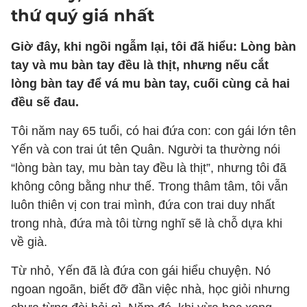
thứ quý giá nhất
Giờ đây, khi ngồi ngẫm lại, tôi đã hiểu: Lòng bàn
tay và mu bàn tay đều là thịt, nhưng nếu cắt
lòng bàn tay để vá mu bàn tay, cuối cùng cả hai
đều sẽ đau.
Tôi năm nay 65 tuổi, có hai đứa con: con gái lớn tên
Yến và con trai út tên Quân. Người ta thường nói
“lòng bàn tay, mu bàn tay đều là thịt”, nhưng tôi đã
không công bằng như thế. Trong thâm tâm, tôi vẫn
luôn thiên vị con trai mình, đứa con trai duy nhất
trong nhà, đứa mà tôi từng nghĩ sẽ là chỗ dựa khi
về già.
Từ nhỏ, Yến đã là đứa con gái hiểu chuyện. Nó
ngoan ngoãn, biết đỡ đần việc nhà, học giỏi nhưng