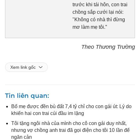
trước khi tái hôn, con trai
chồng sắp cưới lại nói:
"Không có nhà thì đừng
mơ làm mẹ tôi.”
Theo Thương Trường
Xem link gốc
Tin liên quan
Bố mẹ được đền bù đất 7,4 tỷ chỉ cho con gái út: Lý do
khiến hai con trai cúi đầu im lặng
Tôi tặng ngôi nhà của mình cho cô con gái duy nhất,
nhưng vợ chồng anh trai đã gọi điện cho tôi 10 lần để
ngăn cản