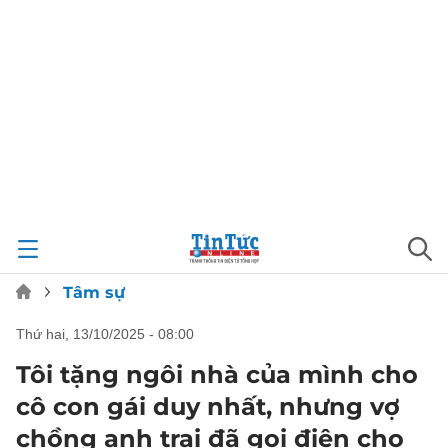
Tâm sự
thứ hai, 13/10/2025 - 08:00
Tôi tặng ngôi nhà của mình cho
cô con gái duy nhất, nhưng vợ
chồng anh trai đã gọi điện cho