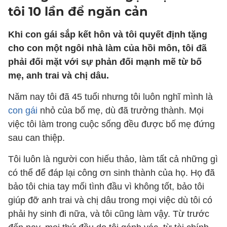
tôi 10 lần để ngăn cản
Khi con gái sắp kết hôn và tôi quyết định tặng
cho con một ngôi nhà làm của hồi môn, tôi đã
phải đối mặt với sự phản đối mạnh mẽ từ bố
mẹ, anh trai và chị dâu.
Năm nay tôi đã 45 tuổi nhưng tôi luôn nghĩ mình là
con gái
nhỏ của bố mẹ, dù đã trưởng thành. Mọi
việc tôi làm trong cuộc sống đều được bố mẹ đứng
sau can thiệp.
Tôi luôn là người con hiếu thảo, làm tất cả những gì
có thể để đáp lại công ơn sinh thành của họ. Họ đã
bảo tôi chia tay mối tình đầu vì không tốt, bảo tôi
giúp đỡ anh trai và chị dâu trong mọi việc dù tôi có
phải hy sinh đi nữa, và tôi cũng làm vậy. Từ trước