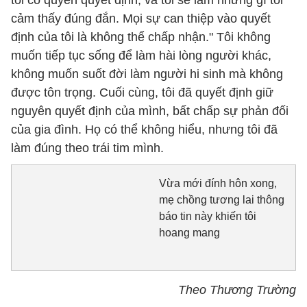
tôi có quyền quyết định, và tôi sẽ làm những gì tôi
cảm thấy đúng đắn. Mọi sự can thiệp vào quyết
định của tôi là không thể chấp nhận." Tôi không
muốn tiếp tục sống để làm hài lòng người khác,
không muốn suốt đời làm người hi sinh mà không
được tôn trọng. Cuối cùng, tôi đã quyết định giữ
nguyên quyết định của mình, bất chấp sự phản đối
của gia đình. Họ có thể không hiểu, nhưng tôi đã
làm đúng theo trái tim mình.
Vừa mới đính hôn xong,
mẹ chồng tương lai thông
báo tin này khiến tôi
hoang mang
Theo Thương Trường