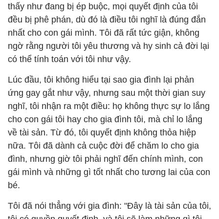
thấy như đang bị ép buộc, mọi quyết định của tôi
đều bị phê phán, dù đó là điều tôi nghĩ là đúng đắn
nhất cho con gái mình. Tôi đã rất tức giận, không
ngờ rằng người tôi yêu thương và hy sinh cả đời lại
có thể tính toán với tôi như vậy.
Lúc đầu, tôi không hiểu tại sao gia đình lại phản
ứng gay gắt như vậy, nhưng sau một thời gian suy
nghĩ, tôi nhận ra một điều: họ không thực sự lo lắng
cho con gái tôi hay cho gia đình tôi, mà chỉ lo lắng
về tài sản. Từ đó, tôi quyết định không thỏa hiệp
nữa. Tôi đã dành cả cuộc đời để chăm lo cho gia
đình, nhưng giờ tôi phải nghĩ đến chính mình, con
gái mình và những gì tốt nhất cho tương lai của con
bé.
Tôi đã nói thẳng với gia đình: "Đây là tài sản của tôi,