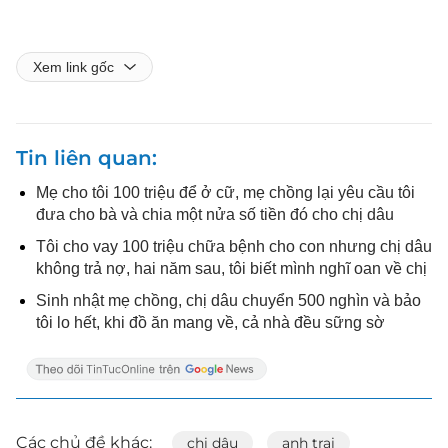
Xem link gốc
Tin liên quan
Mẹ cho tôi 100 triệu để ở cữ, mẹ chồng lại yêu cầu tôi
đưa cho bà và chia một nửa số tiền đó cho chị dâu
Tôi cho vay 100 triệu chữa bệnh cho con nhưng chị dâu
không trả nợ, hai năm sau, tôi biết mình nghĩ oan về chị
Sinh nhật mẹ chồng, chị dâu chuyển 500 nghìn và bảo
tôi lo hết, khi đồ ăn mang về, cả nhà đều sững sờ
Các chủ đề khác:
chị dâu
anh trai