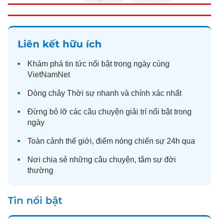
Liên kết hữu ích
Khám phá
tin tức
nổi bật trong ngày cùng
VietNamNet
Dòng chảy
Thời sự
nhanh và chính xác nhất
Đừng bỏ lỡ các câu chuyện
giải trí
nổi bật trong
ngày
Toàn cảnh
thế giới
, điểm nóng chiến sự 24h qua
Nơi chia sẻ những câu chuyện,
tâm sự
đời
thường
Tin nổi bật