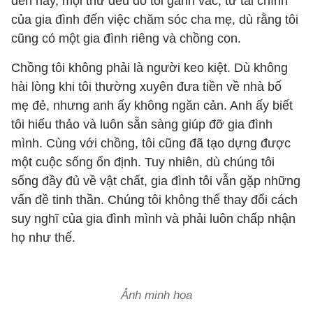
đến nay, mọi thứ đều do tôi gánh vác, từ tài chính
của gia đình đến việc chăm sóc cha mẹ, dù rằng tôi
cũng có một gia đình riêng và chồng con.
Chồng tôi không phải là người keo kiệt. Dù không
hài lòng khi tôi thường xuyên đưa tiền về nhà bố
mẹ đẻ, nhưng anh ấy không ngăn cản. Anh ấy biết
tôi hiếu thảo và luôn sẵn sàng giúp đỡ gia đình
mình. Cùng với chồng, tôi cũng đã tạo dựng được
một cuộc sống ổn định. Tuy nhiên, dù chúng tôi
sống đầy đủ về vật chất, gia đình tôi vẫn gặp những
vấn đề tinh thần. Chúng tôi không thể thay đổi cách
suy nghĩ của gia đình mình và phải luôn chấp nhận
họ như thế.
Ảnh minh họa